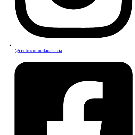
@centroculturalanastacia