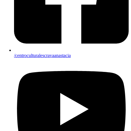
/centroculturalescravaanastacia