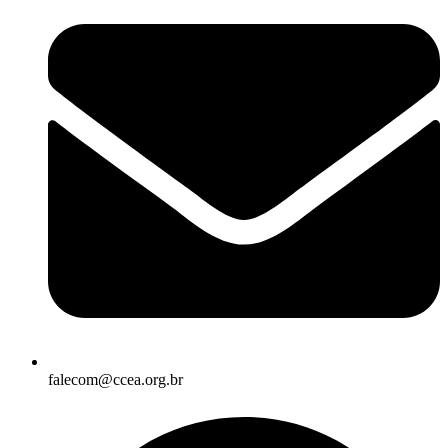
falecom@ccea.org.br