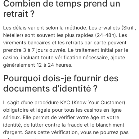
Combien de temps prend un
retrait ?
Les délais varient selon la méthode. Les e-wallets (Skrill,
Neteller) sont souvent les plus rapides (24-48h). Les
virements bancaires et les retraits par carte peuvent
prendre 3 à 7 jours ouvrés. Le traitement initial par le
casino, incluant toute vérification nécessaire, ajoute
généralement 12 à 24 heures.
Pourquoi dois-je fournir des
documents d’identité ?
Il s’agit d’une procédure KYC (Know Your Customer),
obligatoire et légale pour tous les casinos en ligne
sérieux. Elle permet de vérifier votre âge et votre
identité, de lutter contre la fraude et le blanchiment
d’argent. Sans cette vérification, vous ne pourrez pas