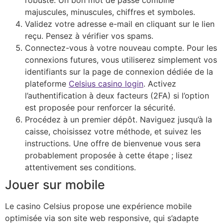
majuscules, minuscules, chiffres et symboles.
Validez votre adresse e-mail en cliquant sur le lien
reçu. Pensez à vérifier vos spams.
Connectez-vous à votre nouveau compte. Pour les
connexions futures, vous utiliserez simplement vos
identifiants sur la page de connexion dédiée de la
plateforme
Celsius casino login
. Activez
l’authentification à deux facteurs (2FA) si l’option
est proposée pour renforcer la sécurité.
Procédez à un premier dépôt. Naviguez jusqu’à la
caisse, choisissez votre méthode, et suivez les
instructions. Une offre de bienvenue vous sera
probablement proposée à cette étape ; lisez
attentivement ses conditions.
Jouer sur mobile
Le casino Celsius propose une expérience mobile
optimisée via son site web responsive, qui s’adapte