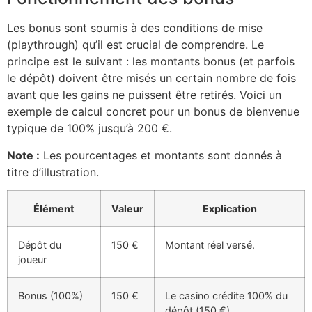
Les bonus sont soumis à des conditions de mise
(playthrough) qu’il est crucial de comprendre. Le
principe est le suivant : les montants bonus (et parfois
le dépôt) doivent être misés un certain nombre de fois
avant que les gains ne puissent être retirés. Voici un
exemple de calcul concret pour un bonus de bienvenue
typique de 100% jusqu’à 200 €.
Note :
Les pourcentages et montants sont donnés à
titre d’illustration.
Élément
Valeur
Explication
Dépôt du
150 €
Montant réel versé.
joueur
Bonus (100%)
150 €
Le casino crédite 100% du
dépôt (150 €).