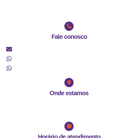
Fale conosco
falecom@ccea.org.br
(48) 3224-1151 (Sede)
(48) 3028-1002 (Casa de Acolhimento)
Onde estamos
Sede:
Rua Prefeito Tolentino de Carvalho, 01 - 88075530 -
Balneário - Florianópolis (SC)
Horário de atendimento