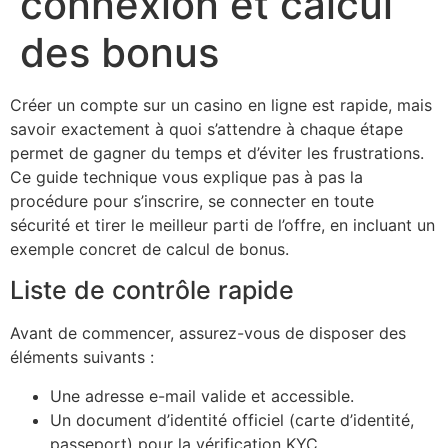
connexion et calcul
des bonus
Créer un compte sur un casino en ligne est rapide, mais
savoir exactement à quoi s’attendre à chaque étape
permet de gagner du temps et d’éviter les frustrations.
Ce guide technique vous explique pas à pas la
procédure pour s’inscrire, se connecter en toute
sécurité et tirer le meilleur parti de l’offre, en incluant un
exemple concret de calcul de bonus.
Liste de contrôle rapide
Avant de commencer, assurez-vous de disposer des
éléments suivants :
Une adresse e-mail valide et accessible.
Un document d’identité officiel (carte d’identité,
passeport) pour la vérification KYC.