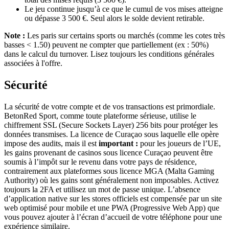
Le jeu continue jusqu’à ce que le cumul de vos mises atteigne
ou dépasse 3 500 €. Seul alors le solde devient retirable.
Note :
Les paris sur certains sports ou marchés (comme les cotes très
basses < 1.50) peuvent ne compter que partiellement (ex : 50%)
dans le calcul du turnover. Lisez toujours les conditions générales
associées à l'offre.
Sécurité
La sécurité de votre compte et de vos transactions est primordiale.
BetonRed Sport, comme toute plateforme sérieuse, utilise le
chiffrement SSL (Secure Sockets Layer) 256 bits pour protéger les
données transmises. La licence de Curaçao sous laquelle elle opère
impose des audits, mais il est
important :
pour les joueurs de l’UE,
les gains provenant de casinos sous licence Curaçao peuvent être
soumis à l’impôt sur le revenu dans votre pays de résidence,
contrairement aux plateformes sous licence MGA (Malta Gaming
Authority) où les gains sont généralement non imposables. Activez
toujours la 2FA et utilisez un mot de passe unique. L’absence
d’application native sur les stores officiels est compensée par un site
web optimisé pour mobile et une PWA (Progressive Web App) que
vous pouvez ajouter à l’écran d’accueil de votre téléphone pour une
expérience similaire.