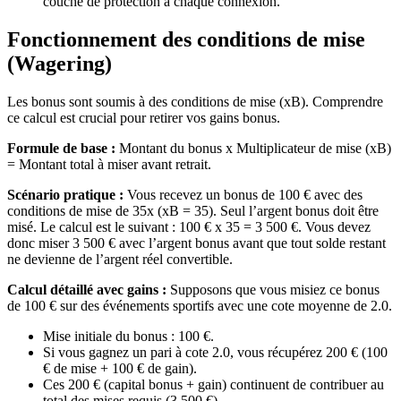
couche de protection à chaque connexion.
Fonctionnement des conditions de mise
(Wagering)
Les bonus sont soumis à des conditions de mise (xB). Comprendre
ce calcul est crucial pour retirer vos gains bonus.
Formule de base :
Montant du bonus x Multiplicateur de mise (xB)
= Montant total à miser avant retrait.
Scénario pratique :
Vous recevez un bonus de 100 € avec des
conditions de mise de 35x (xB = 35). Seul l’argent bonus doit être
misé. Le calcul est le suivant : 100 € x 35 = 3 500 €. Vous devez
donc miser 3 500 € avec l’argent bonus avant que tout solde restant
ne devienne de l’argent réel convertible.
Calcul détaillé avec gains :
Supposons que vous misiez ce bonus
de 100 € sur des événements sportifs avec une cote moyenne de 2.0.
Mise initiale du bonus : 100 €.
Si vous gagnez un pari à cote 2.0, vous récupérez 200 € (100
€ de mise + 100 € de gain).
Ces 200 € (capital bonus + gain) continuent de contribuer au
total des mises requis (3 500 €).