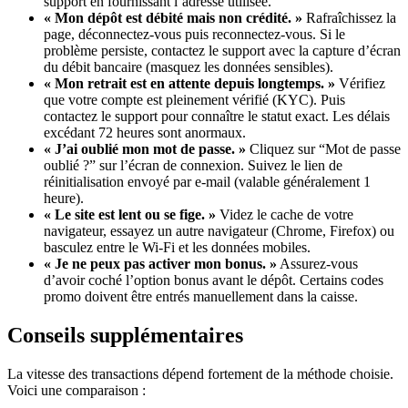
support en fournissant l’adresse utilisée.
« Mon dépôt est débité mais non crédité. »
Rafraîchissez la
page, déconnectez-vous puis reconnectez-vous. Si le
problème persiste, contactez le support avec la capture d’écran
du débit bancaire (masquez les données sensibles).
« Mon retrait est en attente depuis longtemps. »
Vérifiez
que votre compte est pleinement vérifié (KYC). Puis
contactez le support pour connaître le statut exact. Les délais
excédant 72 heures sont anormaux.
« J’ai oublié mon mot de passe. »
Cliquez sur “Mot de passe
oublié ?” sur l’écran de connexion. Suivez le lien de
réinitialisation envoyé par e-mail (valable généralement 1
heure).
« Le site est lent ou se fige. »
Videz le cache de votre
navigateur, essayez un autre navigateur (Chrome, Firefox) ou
basculez entre le Wi-Fi et les données mobiles.
« Je ne peux pas activer mon bonus. »
Assurez-vous
d’avoir coché l’option bonus avant le dépôt. Certains codes
promo doivent être entrés manuellement dans la caisse.
Conseils supplémentaires
La vitesse des transactions dépend fortement de la méthode choisie.
Voici une comparaison :