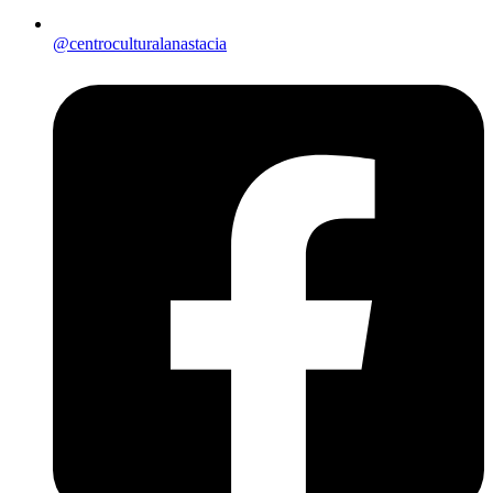
@centroculturalanastacia