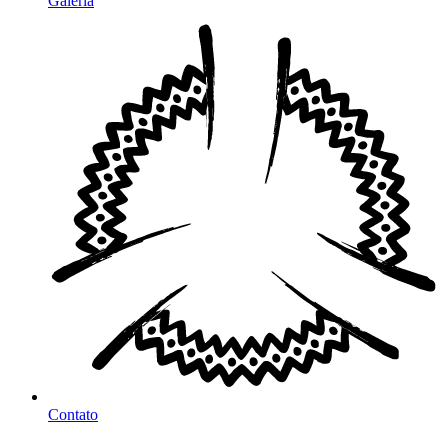
Galeria
Contato