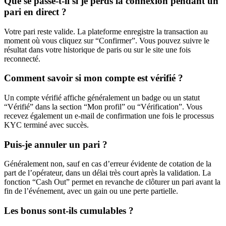
Que se passe-t-il si je perds la connexion pendant un
pari en direct ?
Votre pari reste valide. La plateforme enregistre la transaction au
moment où vous cliquez sur “Confirmer”. Vous pouvez suivre le
résultat dans votre historique de paris ou sur le site une fois
reconnecté.
Comment savoir si mon compte est vérifié ?
Un compte vérifié affiche généralement un badge ou un statut
“Vérifié” dans la section “Mon profil” ou “Vérification”. Vous
recevez également un e-mail de confirmation une fois le processus
KYC terminé avec succès.
Puis-je annuler un pari ?
Généralement non, sauf en cas d’erreur évidente de cotation de la
part de l’opérateur, dans un délai très court après la validation. La
fonction “Cash Out” permet en revanche de clôturer un pari avant la
fin de l’événement, avec un gain ou une perte partielle.
Les bonus sont-ils cumulables ?