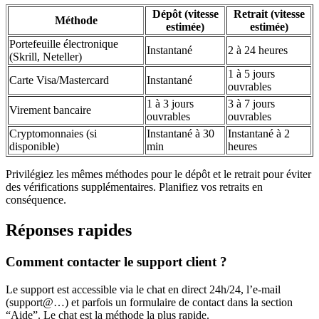
Dépôt (vitesse
Retrait (vitesse
Méthode
estimée)
estimée)
Portefeuille électronique
Instantané
2 à 24 heures
(Skrill, Neteller)
1 à 5 jours
Carte Visa/Mastercard
Instantané
ouvrables
1 à 3 jours
3 à 7 jours
Virement bancaire
ouvrables
ouvrables
Cryptomonnaies (si
Instantané à 30
Instantané à 2
disponible)
min
heures
Privilégiez les mêmes méthodes pour le dépôt et le retrait pour éviter
des vérifications supplémentaires. Planifiez vos retraits en
conséquence.
Réponses rapides
Comment contacter le support client ?
Le support est accessible via le chat en direct 24h/24, l’e-mail
(support@…) et parfois un formulaire de contact dans la section
“Aide”. Le chat est la méthode la plus rapide.