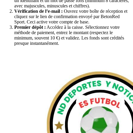
un identifiant et un mot de passe forts (minimum 8 caractères,
avec majuscules, minuscules et chiffres).
Vérification de l’e-mail :
Ouvrez votre boîte de réception et
cliquez sur le lien de confirmation envoyé par BetonRed
Sport. Ceci active votre compte de base.
Premier dépôt :
Accédez à la caisse. Sélectionnez votre
méthode de paiement, entrez le montant (respectez le
minimum, souvent 10 €) et validez. Les fonds sont crédités
presque instantanément.