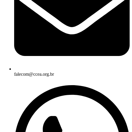
falecom@ccea.org.br