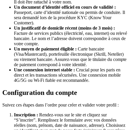
Il doit être rattaché à votre nom.
Un document d’identité officiel en cours de validité :
Passeport, carte d’identité nationale ou permis de conduire. Il
sera demandé lors de la procédure KYC (Know Your
Customer).
Un justificatif de domicile récent (moins de 3 mois) :
Facture de services publics (électricité, eau, internet) ou relevé
bancaire. Le nom et l’adresse doivent correspondre à ceux de
votre compte.
Un moyen de paiement éligible :
Carte bancaire
(Visa/Mastercard), portefeuille électronique (Skrill, Neteller)
ou virement bancaire. Assurez-vous que le titulaire du compte
de paiement correspond à votre identité.
Une connexion internet stable :
Crucial pour les paris en
direct et les transactions sécurisées. Une connexion mobile
4G/5G ou Wi-Fi fiable est recommandée.
Configuration du compte
Suivez ces étapes dans l’ordre pour créer et valider votre profil :
Inscription :
Rendez-vous sur le site et cliquez sur
“S’inscrire”. Remplissez le formulaire avec vos données
réelles (nom, prénom, date de naissance, adresse). Choisissez