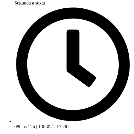
Segunda a sexta
08h às 12h | 13h30 às 17h30