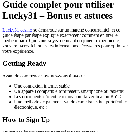
Guide complet pour utiliser
Lucky31 – Bonus et astuces
Lucky31 casino
se démarque sur un marché concurrentiel, et ce
guide étape par étape explique exactement comment en tirer le
meilleur parti. Que vous soyez débutant ou joueur expérimenté,
vous trouverez ici toutes les informations nécessaires pour optimiser
votre expérience.
Getting Ready
Avant de commencer, assurez-vous d’avoir :
Une connexion internet stable
Un appareil compatible (ordinateur, smartphone ou tablette)
Les documents d’identité requis pour la vérification KYC
Une méthode de paiement valide (carte bancaire, portefeuille
électronique, etc.)
How to Sign Up