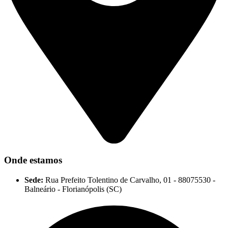
Onde estamos
Sede:
Rua Prefeito Tolentino de Carvalho, 01 - 88075530 -
Balneário - Florianópolis (SC)