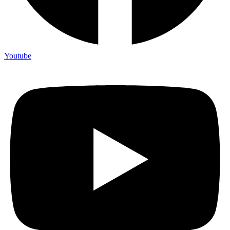
Youtube