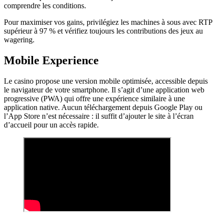
comprendre les conditions.
Pour maximiser vos gains, privilégiez les machines à sous avec RTP
supérieur à 97 % et vérifiez toujours les contributions des jeux au
wagering.
Mobile Experience
Le casino propose une version mobile optimisée, accessible depuis
le navigateur de votre smartphone. Il s’agit d’une application web
progressive (PWA) qui offre une expérience similaire à une
application native. Aucun téléchargement depuis Google Play ou
l’App Store n’est nécessaire : il suffit d’ajouter le site à l’écran
d’accueil pour un accès rapide.