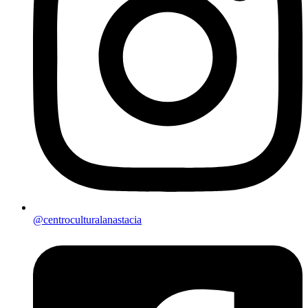
@centroculturalanastacia