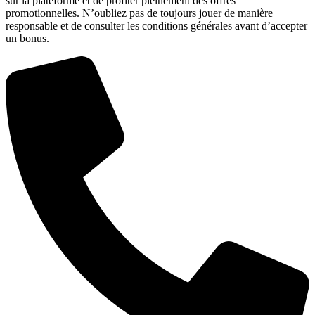
sur la plateforme et de profiter pleinement des offres
promotionnelles. N’oubliez pas de toujours jouer de manière
responsable et de consulter les conditions générales avant d’accepter
un bonus.