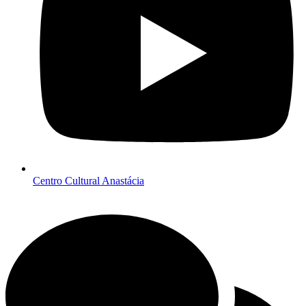
Centro Cultural Anastácia