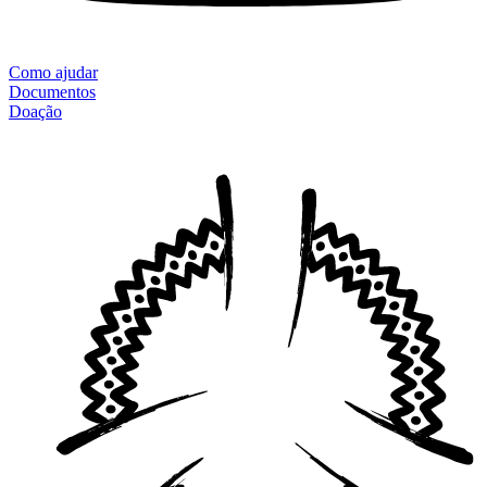
Como ajudar
Documentos
Doação