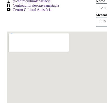
@centroculturalanastacia
Nome
/centroculturalescravaanastacia
Centro Cultural Anastácia
Mensa