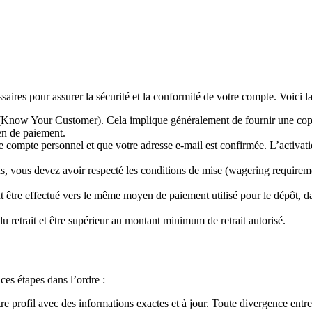
aires pour assurer la sécurité et la conformité de votre compte. Voici la 
now Your Customer). Cela implique généralement de fournir une copie de
yen de paiement.
 compte personnel et que votre adresse e-mail est confirmée. L’activatio
, vous devez avoir respecté les conditions de mise (wagering requirement
t être effectué vers le même moyen de paiement utilisé pour le dépôt, d
u retrait et être supérieur au montant minimum de retrait autorisé.
ces étapes dans l’ordre :
 profil avec des informations exactes et à jour. Toute divergence entre 