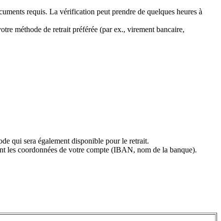
uments requis. La vérification peut prendre de quelques heures à
votre méthode de retrait préférée (par ex., virement bancaire,
ode qui sera également disponible pour le retrait.
ent les coordonnées de votre compte (IBAN, nom de la banque).