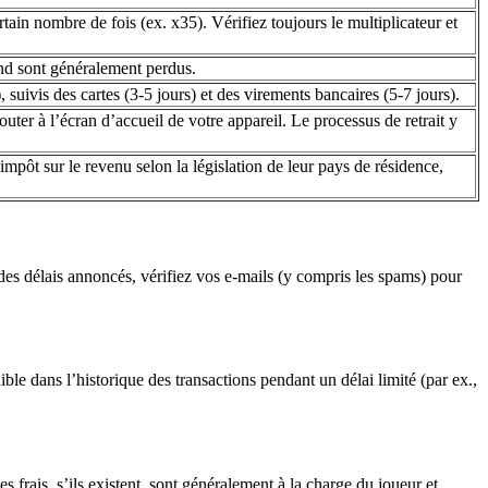
tain nombre de fois (ex. x35). Vérifiez toujours le multiplicateur et
nd sont généralement perdus.
 suivis des cartes (3-5 jours) et des virements bancaires (5-7 jours).
r à l’écran d’accueil de votre appareil. Le processus de retrait y
mpôt sur le revenu selon la législation de leur pays de résidence,
 des délais annoncés, vérifiez vos e-mails (y compris les spams) pour
ble dans l’historique des transactions pendant un délai limité (par ex.,
 frais, s’ils existent, sont généralement à la charge du joueur et