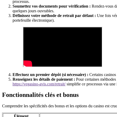
processus.
Soumettez vos documents pour vérification :
Rendez-vous dan
quelques jours ouvrables.
Définissez votre méthode de retrait par défaut :
Une fois véri
portefeuille électronique).
Effectuez un premier dépôt (si nécessaire) :
Certains casinos e
Renseignez les détails de paiement :
Pour certaines méthodes 
https://vegasino-avis.com/retrait/
simplifie ce processus via une i
Fonctionnalités clés et bonus
Comprendre les spécificités des bonus et les options du casino est cru
Élément