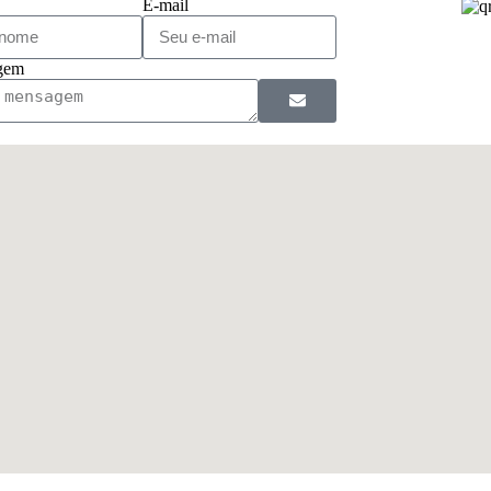
E-mail
gem