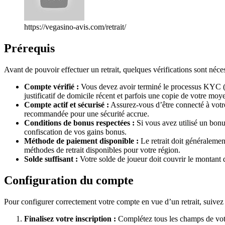
https://vegasino-avis.com/retrait/
Prérequis
Avant de pouvoir effectuer un retrait, quelques vérifications sont nécess
Compte vérifié :
Vous devez avoir terminé le processus KYC (K
justificatif de domicile récent et parfois une copie de votre mo
Compte actif et sécurisé :
Assurez-vous d’être connecté à votre
recommandée pour une sécurité accrue.
Conditions de bonus respectées :
Si vous avez utilisé un bonus
confiscation de vos gains bonus.
Méthode de paiement disponible :
Le retrait doit généralemen
méthodes de retrait disponibles pour votre région.
Solde suffisant :
Votre solde de joueur doit couvrir le montant d
Configuration du compte
Pour configurer correctement votre compte en vue d’un retrait, suivez 
Finalisez votre inscription :
Complétez tous les champs de votre