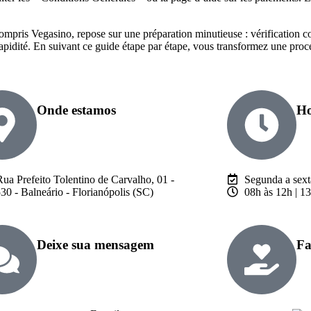
y compris Vegasino, repose sur une préparation minutieuse : vérificatio
pidité. En suivant ce guide étape par étape, vous transformez une procé
Onde estamos
Ho
ua Prefeito Tolentino de Carvalho, 01 -
Segunda a sext
0 - Balneário - Florianópolis (SC)
08h às 12h | 1
Deixe sua mensagem
Fa