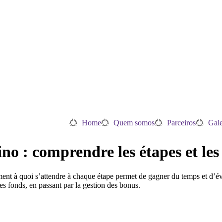
Home
Quem somos
Parceiros
Gale
no : comprendre les étapes et les
ent à quoi s’attendre à chaque étape permet de gagner du temps et d’évi
des fonds, en passant par la gestion des bonus.