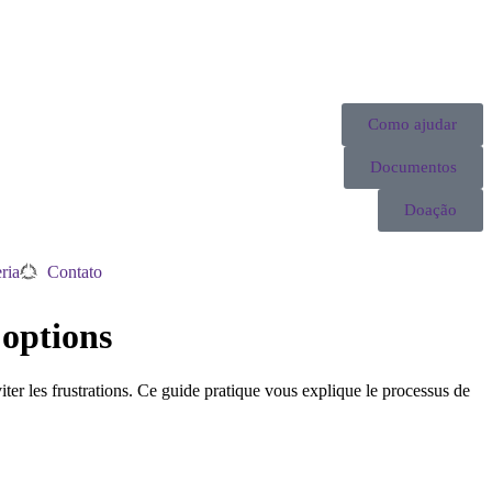
Como ajudar
Documentos
Doação
ria
Contato
 options
ter les frustrations. Ce guide pratique vous explique le processus de