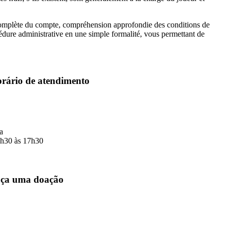
n complète du compte, compréhension approfondie des conditions de
dure administrative en une simple formalité, vous permettant de
rário de atendimento
a
3h30 às 17h30
ça uma doação