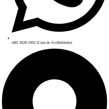
(48) 3028-1002 (Casa de Acolhimento)