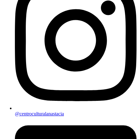
@centroculturalanastacia