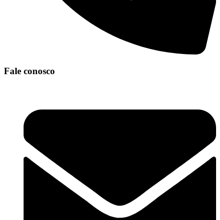
Fale conosco