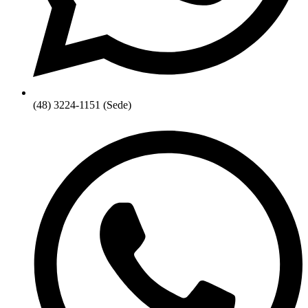
(48) 3224-1151 (Sede)