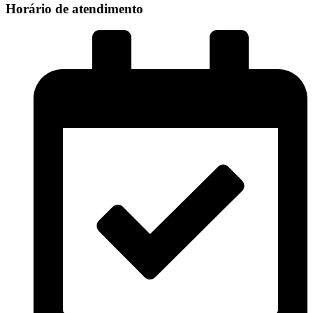
Horário de atendimento