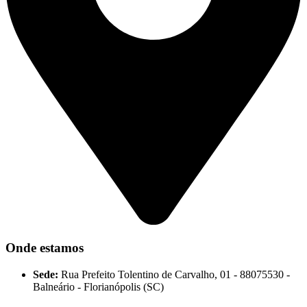
Onde estamos
Sede:
Rua Prefeito Tolentino de Carvalho, 01 - 88075530 -
Balneário - Florianópolis (SC)