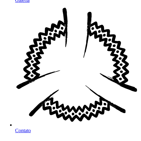
Galeria
Contato