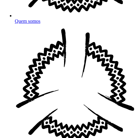
Quem somos