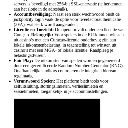
servers is beveiligd met 256-bit SSL-encryptie (te herkennen
aan het slotje in de adresbalk).
Accountbeveiliging:
Naast een sterk wachtwoord biedt de
jackpotcity login vaak de optie voor tweefactorauthenticatie
(2FA), wat sterk wordt aangeraden.
Licentie en Toezicht:
De operator valt onder een licentie van
Curaçao.
Belangrijk:
Voor spelers in de EU kunnen winsten
uit casino’s met een Curaçao-licentie onderhevig zijn aan
lokale inkomstenbelasting, in tegenstelling tot winsten uit
casino’s met een MGA- of lokale licentie. Raadpleeg je
belastingadviseur.
Fair Play:
De uitkomsten van spellen worden gegenereerd
door een gecertificeerde Random Number Generator (RNG).
Onafhankelijke auditors controleren de integriteit hiervan
regelmatig.
Verantwoord Spelen:
Het platform biedt tools voor
zelfuitsluiting, stortingslimieten, verlieslimieten en
sessielimieten, toegankelijk in je accountinstellingen.