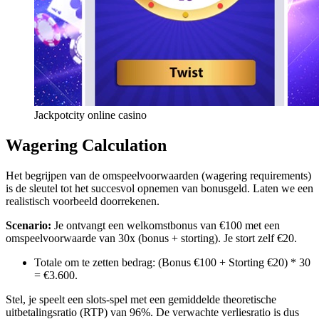
Jackpotcity online casino
Wagering Calculation
Het begrijpen van de omspeelvoorwaarden (wagering requirements)
is de sleutel tot het succesvol opnemen van bonusgeld. Laten we een
realistisch voorbeeld doorrekenen.
Scenario:
Je ontvangt een welkomstbonus van €100 met een
omspeelvoorwaarde van 30x (bonus + storting). Je stort zelf €20.
Totale om te zetten bedrag: (Bonus €100 + Storting €20) * 30
= €3.600.
Stel, je speelt een slots-spel met een gemiddelde theoretische
uitbetalingsratio (RTP) van 96%. De verwachte verliesratio is dus