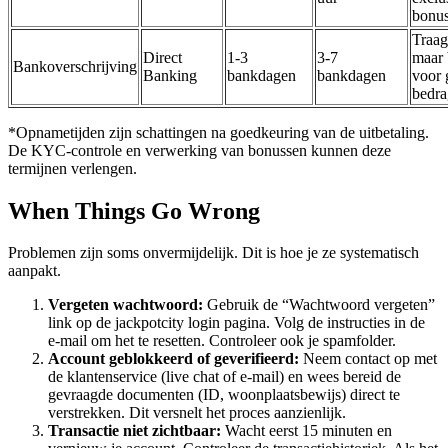
bonus
Traag
Direct
1-3
3-7
maar 
Bankoverschrijving
Banking
bankdagen
bankdagen
voor 
bedra
*Opnametijden zijn schattingen na goedkeuring van de uitbetaling.
De KYC-controle en verwerking van bonussen kunnen deze
termijnen verlengen.
When Things Go Wrong
Problemen zijn soms onvermijdelijk. Dit is hoe je ze systematisch
aanpakt.
Vergeten wachtwoord:
Gebruik de “Wachtwoord vergeten”
link op de jackpotcity login pagina. Volg de instructies in de
e-mail om het te resetten. Controleer ook je spamfolder.
Account geblokkeerd of geverifieerd:
Neem contact op met
de klantenservice (live chat of e-mail) en wees bereid de
gevraagde documenten (ID, woonplaatsbewijs) direct te
verstrekken. Dit versnelt het proces aanzienlijk.
Transactie niet zichtbaar:
Wacht eerst 15 minuten en