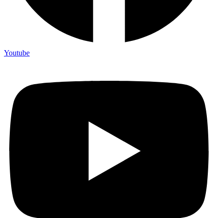
Youtube