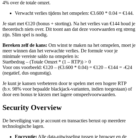
4% over de totale omzet.
Verwacht verlies tijdens het omspelen: €3.600 * 0.04 = €144.
Je start met €120 (bonus + storting). Na het verlies van €144 houd je
theoretisch niets over. Dit toont aan dat deze voorwaarden erg streng
zijn. Slim spel is nodig.
Bereken zelf de kans:
Om winst te maken na het omspelen, moet je
meer winnen dan het verwachte verlies. De formule voor je
minimale vereiste saldo na omspelen is:
Startbedrag – (Totale Omzet * (1 – RTP)) > 0
Voor ons voorbeeld: €120 – (€3.600 * 0.04) = €120 – €144 = -€24
(negatief, dus ongunstig).
Je kunt je kansen verbeteren door te spelen met een hogere RTP
(b.v. 98% voor bepaalde blackjack-varianten, indien toegestaan) of
door een bonus te kiezen met lagere omspeelvoorwaarden.
Security Overview
De beveiliging van je account en transacties berust op meerdere
technologische lagen.
Encryptie:
Alle data-uitwisseling tussen je browser en de