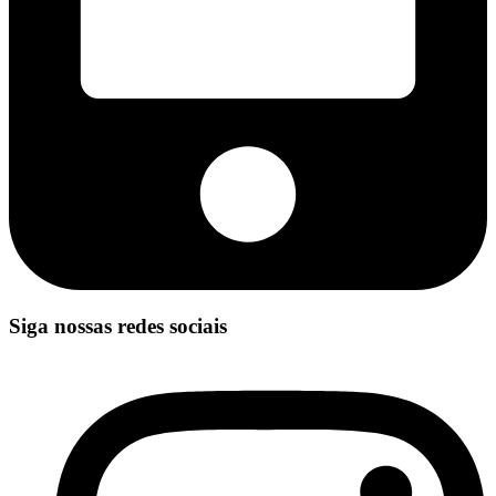
Siga nossas redes sociais