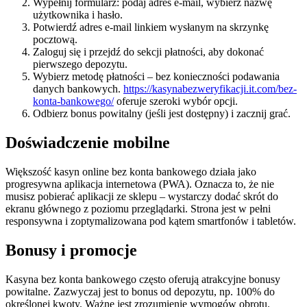
Wypełnij formularz: podaj adres e-mail, wybierz nazwę
użytkownika i hasło.
Potwierdź adres e-mail linkiem wysłanym na skrzynkę
pocztową.
Zaloguj się i przejdź do sekcji płatności, aby dokonać
pierwszego depozytu.
Wybierz metodę płatności – bez konieczności podawania
danych bankowych.
https://kasynabezweryfikacji.it.com/bez-
konta-bankowego/
oferuje szeroki wybór opcji.
Odbierz bonus powitalny (jeśli jest dostępny) i zacznij grać.
Doświadczenie mobilne
Większość kasyn online bez konta bankowego działa jako
progresywna aplikacja internetowa (PWA). Oznacza to, że nie
musisz pobierać aplikacji ze sklepu – wystarczy dodać skrót do
ekranu głównego z poziomu przeglądarki. Strona jest w pełni
responsywna i zoptymalizowana pod kątem smartfonów i tabletów.
Bonusy i promocje
Kasyna bez konta bankowego często oferują atrakcyjne bonusy
powitalne. Zazwyczaj jest to bonus od depozytu, np. 100% do
określonej kwoty. Ważne jest zrozumienie wymogów obrotu.