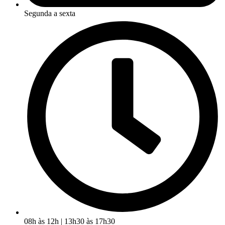
Segunda a sexta
08h às 12h | 13h30 às 17h30