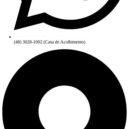
(48) 3028-1002 (Casa de Acolhimento)