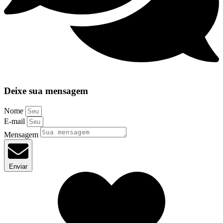
Deixe sua mensagem
Nome
E-mail
Mensagem
Enviar