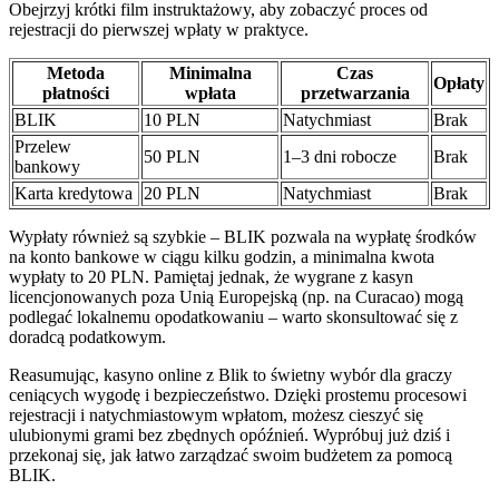
Obejrzyj krótki film instruktażowy, aby zobaczyć proces od
rejestracji do pierwszej wpłaty w praktyce.
Metoda
Minimalna
Czas
Opłaty
płatności
wpłata
przetwarzania
BLIK
10 PLN
Natychmiast
Brak
Przelew
50 PLN
1–3 dni robocze
Brak
bankowy
Karta kredytowa
20 PLN
Natychmiast
Brak
Wypłaty również są szybkie – BLIK pozwala na wypłatę środków
na konto bankowe w ciągu kilku godzin, a minimalna kwota
wypłaty to 20 PLN. Pamiętaj jednak, że wygrane z kasyn
licencjonowanych poza Unią Europejską (np. na Curacao) mogą
podlegać lokalnemu opodatkowaniu – warto skonsultować się z
doradcą podatkowym.
Reasumując, kasyno online z Blik to świetny wybór dla graczy
ceniących wygodę i bezpieczeństwo. Dzięki prostemu procesowi
rejestracji i natychmiastowym wpłatom, możesz cieszyć się
ulubionymi grami bez zbędnych opóźnień. Wypróbuj już dziś i
przekonaj się, jak łatwo zarządzać swoim budżetem za pomocą
BLIK.