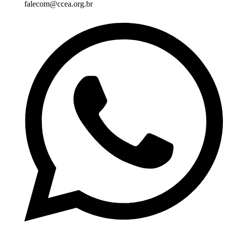
falecom@ccea.org.br