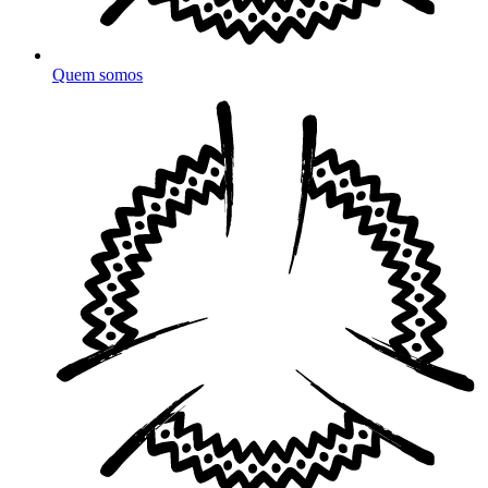
Quem somos