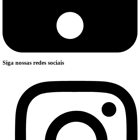
Siga nossas redes sociais