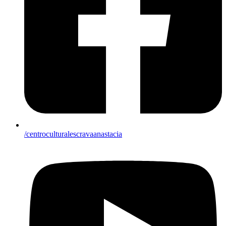
/centroculturalescravaanastacia