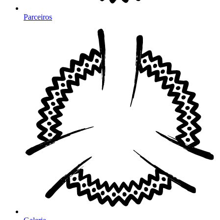
Parceiros