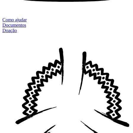
Como ajudar
Documentos
Doação