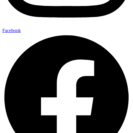
Facebook