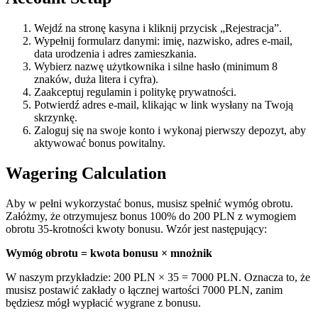
Wejdź na stronę kasyna i kliknij przycisk „Rejestracja”.
Wypełnij formularz danymi: imię, nazwisko, adres e-mail,
data urodzenia i adres zamieszkania.
Wybierz nazwę użytkownika i silne hasło (minimum 8
znaków, duża litera i cyfra).
Zaakceptuj regulamin i politykę prywatności.
Potwierdź adres e-mail, klikając w link wysłany na Twoją
skrzynkę.
Zaloguj się na swoje konto i wykonaj pierwszy depozyt, aby
aktywować bonus powitalny.
Wagering Calculation
Aby w pełni wykorzystać bonus, musisz spełnić wymóg obrotu.
Załóżmy, że otrzymujesz bonus 100% do 200 PLN z wymogiem
obrotu 35-krotności kwoty bonusu. Wzór jest następujący:
Wymóg obrotu = kwota bonusu × mnożnik
W naszym przykładzie: 200 PLN × 35 = 7000 PLN. Oznacza to, że
musisz postawić zakłady o łącznej wartości 7000 PLN, zanim
będziesz mógł wypłacić wygrane z bonusu.