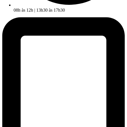
08h às 12h | 13h30 às 17h30