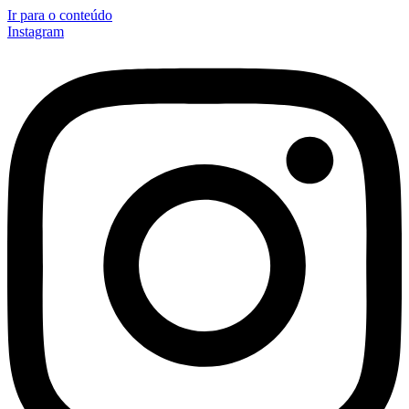
Ir para o conteúdo
Instagram