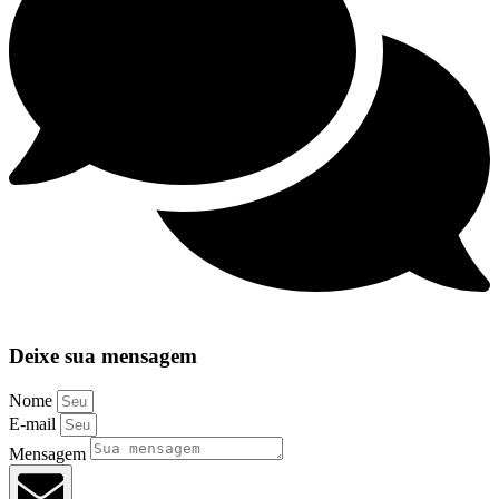
Deixe sua mensagem
Nome
E-mail
Mensagem