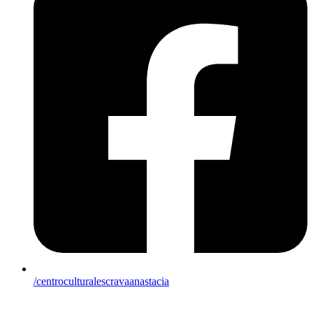
/centroculturalescravaanastacia