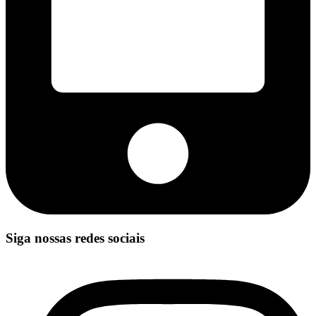
Siga nossas redes sociais