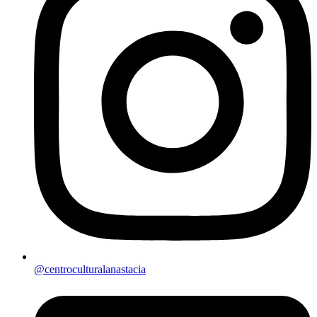
@centroculturalanastacia