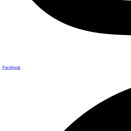
Facebook