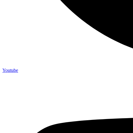
Youtube