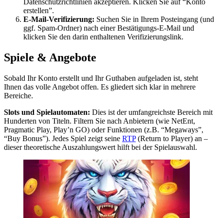
Datenschutzrichtlinien akzeptieren. Klicken Sie auf “Konto
erstellen”.
E-Mail-Verifizierung:
Suchen Sie in Ihrem Posteingang (und
ggf. Spam-Ordner) nach einer Bestätigungs-E-Mail und
klicken Sie den darin enthaltenen Verifizierungslink.
Spiele & Angebote
Sobald Ihr Konto erstellt und Ihr Guthaben aufgeladen ist, steht
Ihnen das volle Angebot offen. Es gliedert sich klar in mehrere
Bereiche.
Slots und Spielautomaten:
Dies ist der umfangreichste Bereich mit
Hunderten von Titeln. Filtern Sie nach Anbietern (wie NetEnt,
Pragmatic Play, Play’n GO) oder Funktionen (z.B. “Megaways”,
“Buy Bonus”). Jedes Spiel zeigt seine
RTP
(Return to Player) an –
dieser theoretische Auszahlungswert hilft bei der Spielauswahl.