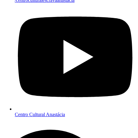
/centroculturalescravaanastacia
Centro Cultural Anastácia