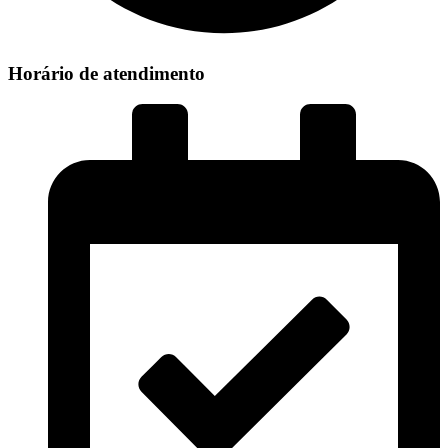
Horário de atendimento