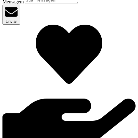
Mensagem
Enviar