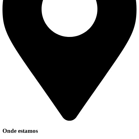
Onde estamos