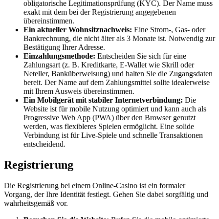
obligatorische Legitimationsprüfung (KYC). Der Name muss
exakt mit dem bei der Registrierung angegebenen
übereinstimmen.
Ein aktueller Wohnsitznachweis:
Eine Strom-, Gas- oder
Bankrechnung, die nicht älter als 3 Monate ist. Notwendig zur
Bestätigung Ihrer Adresse.
Einzahlungsmethode:
Entscheiden Sie sich für eine
Zahlungsart (z. B. Kreditkarte, E-Wallet wie Skrill oder
Neteller, Banküberweisung) und halten Sie die Zugangsdaten
bereit. Der Name auf dem Zahlungsmittel sollte idealerweise
mit Ihrem Ausweis übereinstimmen.
Ein Mobilgerät mit stabiler Internetverbindung:
Die
Website ist für mobile Nutzung optimiert und kann auch als
Progressive Web App (PWA) über den Browser genutzt
werden, was flexibleres Spielen ermöglicht. Eine solide
Verbindung ist für Live-Spiele und schnelle Transaktionen
entscheidend.
Registrierung
Die Registrierung bei einem Online-Casino ist ein formaler
Vorgang, der Ihre Identität festlegt. Gehen Sie dabei sorgfältig und
wahrheitsgemäß vor.