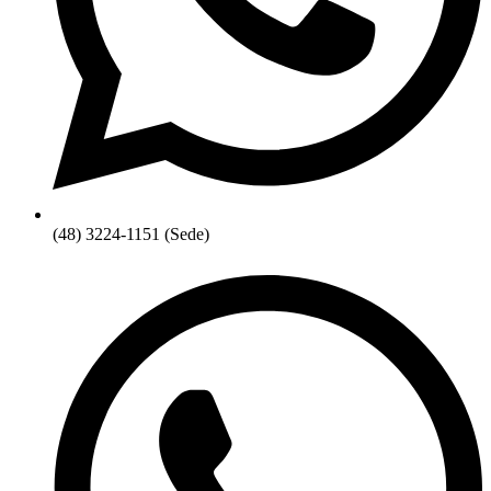
(48) 3224-1151 (Sede)