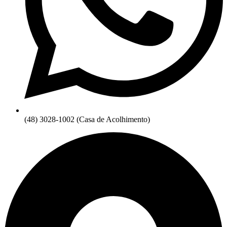
(48) 3028-1002 (Casa de Acolhimento)