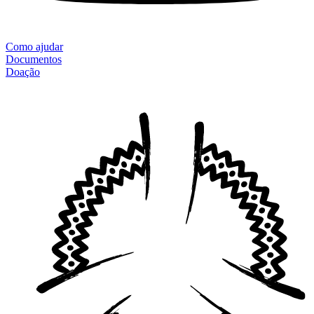
Como ajudar
Documentos
Doação