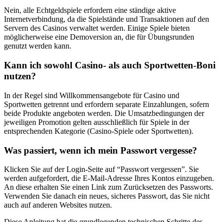
Nein, alle Echtgeldspiele erfordern eine ständige aktive
Internetverbindung, da die Spielstände und Transaktionen auf den
Servern des Casinos verwaltet werden. Einige Spiele bieten
möglicherweise eine Demoversion an, die für Übungsrunden
genutzt werden kann.
Kann ich sowohl Casino- als auch Sportwetten-Boni
nutzen?
In der Regel sind Willkommensangebote für Casino und
Sportwetten getrennt und erfordern separate Einzahlungen, sofern
beide Produkte angeboten werden. Die Umsatzbedingungen der
jeweiligen Promotion gelten ausschließlich für Spiele in der
entsprechenden Kategorie (Casino-Spiele oder Sportwetten).
Was passiert, wenn ich mein Passwort vergesse?
Klicken Sie auf der Login-Seite auf “Passwort vergessen”. Sie
werden aufgefordert, die E-Mail-Adresse Ihres Kontos einzugeben.
An diese erhalten Sie einen Link zum Zurücksetzen des Passworts.
Verwenden Sie danach ein neues, sicheres Passwort, das Sie nicht
auch auf anderen Websites nutzen.
Diese Anleitung hat die grundlegenden technischen Schritte des