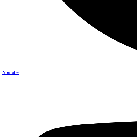
Youtube