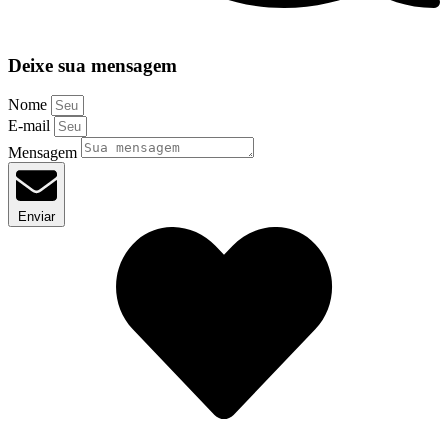
Deixe sua mensagem
Nome
E-mail
Mensagem
Enviar