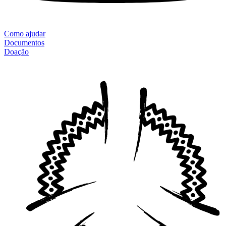
Como ajudar
Documentos
Doação