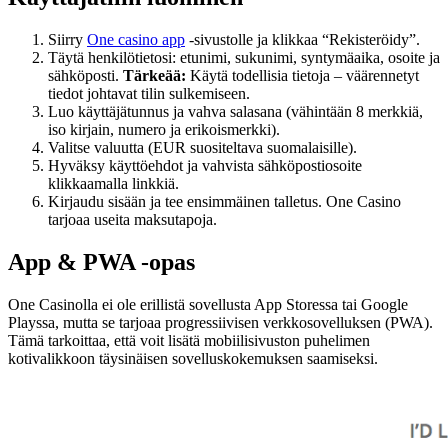
Siirry
One casino app
-sivustolle ja klikkaa “Rekisteröidy”.
Täytä henkilötietosi: etunimi, sukunimi, syntymäaika, osoite ja
sähköposti.
Tärkeää:
Käytä todellisia tietoja – väärennetyt
tiedot johtavat tilin sulkemiseen.
Luo käyttäjätunnus ja vahva salasana (vähintään 8 merkkiä,
iso kirjain, numero ja erikoismerkki).
Valitse valuutta (EUR suositeltava suomalaisille).
Hyväksy käyttöehdot ja vahvista sähköpostiosoite
klikkaamalla linkkiä.
Kirjaudu sisään ja tee ensimmäinen talletus. One Casino
tarjoaa useita maksutapoja.
App & PWA -opas
One Casinolla ei ole erillistä sovellusta App Storessa tai Google
Playssa, mutta se tarjoaa progressiivisen verkkosovelluksen (PWA).
Tämä tarkoittaa, että voit lisätä mobiilisivuston puhelimen
kotivalikkoon täysinäisen sovelluskokemuksen saamiseksi.