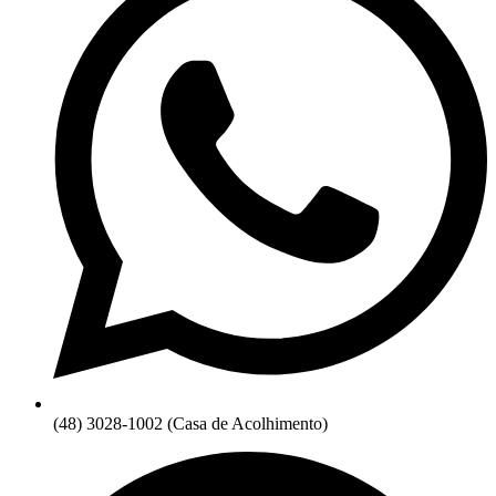
(48) 3028-1002 (Casa de Acolhimento)