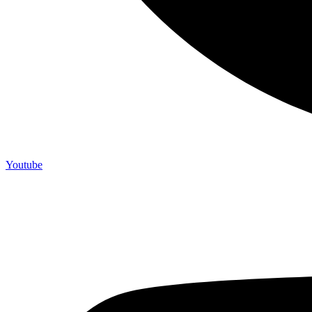
Youtube