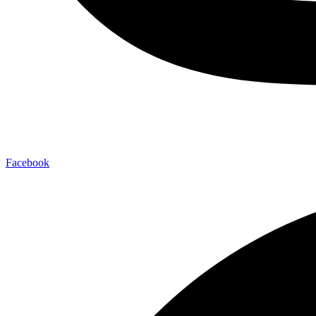
Facebook