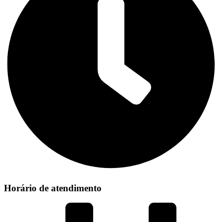
Horário de atendimento