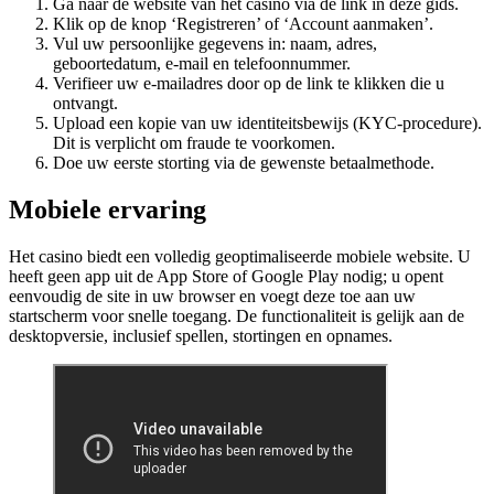
Ga naar de website van het casino via de link in deze gids.
Klik op de knop ‘Registreren’ of ‘Account aanmaken’.
Vul uw persoonlijke gegevens in: naam, adres,
geboortedatum, e-mail en telefoonnummer.
Verifieer uw e-mailadres door op de link te klikken die u
ontvangt.
Upload een kopie van uw identiteitsbewijs (KYC-procedure).
Dit is verplicht om fraude te voorkomen.
Doe uw eerste storting via de gewenste betaalmethode.
Mobiele ervaring
Het casino biedt een volledig geoptimaliseerde mobiele website. U
heeft geen app uit de App Store of Google Play nodig; u opent
eenvoudig de site in uw browser en voegt deze toe aan uw
startscherm voor snelle toegang. De functionaliteit is gelijk aan de
desktopversie, inclusief spellen, stortingen en opnames.