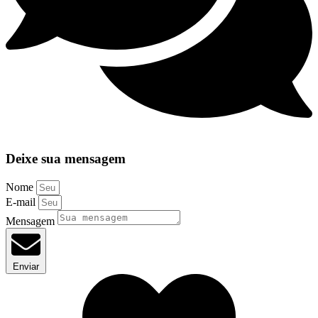
Deixe sua mensagem
Nome
E-mail
Mensagem
Enviar