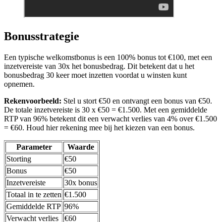
Bonusstrategie
Een typische welkomstbonus is een 100% bonus tot €100, met een
inzetvereiste van 30x het bonusbedrag. Dit betekent dat u het
bonusbedrag 30 keer moet inzetten voordat u winsten kunt
opnemen.
Rekenvoorbeeld:
Stel u stort €50 en ontvangt een bonus van €50.
De totale inzetvereiste is 30 x €50 = €1.500. Met een gemiddelde
RTP van 96% betekent dit een verwacht verlies van 4% over €1.500
= €60. Houd hier rekening mee bij het kiezen van een bonus.
Parameter
Waarde
Storting
€50
Bonus
€50
Inzetvereiste
30x bonus
Totaal in te zetten
€1.500
Gemiddelde RTP
96%
Verwacht verlies
€60