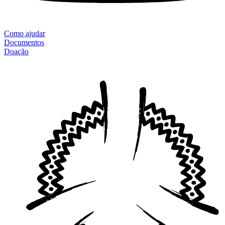
Como ajudar
Documentos
Doação