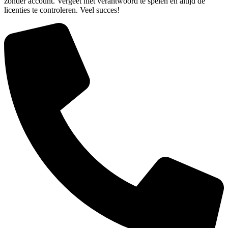
zonder account. Vergeet niet verantwoord te spelen en altijd de
licenties te controleren. Veel succes!