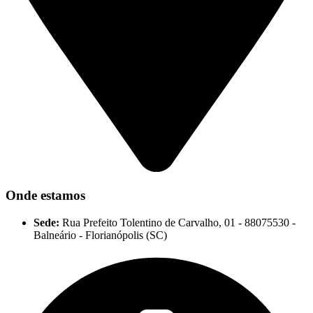
Onde estamos
Sede:
Rua Prefeito Tolentino de Carvalho, 01 - 88075530 -
Balneário - Florianópolis (SC)