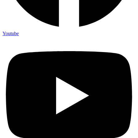
Youtube