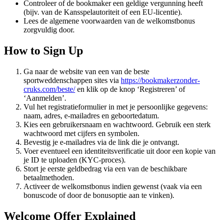
Controleer of de bookmaker een geldige vergunning heeft
(bijv. van de Kansspelautoriteit of een EU-licentie).
Lees de algemene voorwaarden van de welkomstbonus
zorgvuldig door.
How to Sign Up
Ga naar de website van een van de beste
sportweddenschappen sites via
https://bookmakerzonder-
cruks.com/beste/
en klik op de knop ‘Registreren’ of
‘Aanmelden’.
Vul het registratieformulier in met je persoonlijke gegevens:
naam, adres, e-mailadres en geboortedatum.
Kies een gebruikersnaam en wachtwoord. Gebruik een sterk
wachtwoord met cijfers en symbolen.
Bevestig je e-mailadres via de link die je ontvangt.
Voer eventueel een identiteitsverificatie uit door een kopie van
je ID te uploaden (KYC-proces).
Stort je eerste geldbedrag via een van de beschikbare
betaalmethoden.
Activeer de welkomstbonus indien gewenst (vaak via een
bonuscode of door de bonusoptie aan te vinken).
Welcome Offer Explained