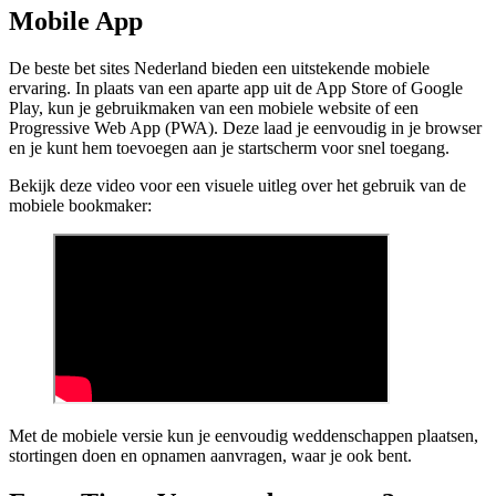
Mobile App
De beste bet sites Nederland bieden een uitstekende mobiele
ervaring. In plaats van een aparte app uit de App Store of Google
Play, kun je gebruikmaken van een mobiele website of een
Progressive Web App (PWA). Deze laad je eenvoudig in je browser
en je kunt hem toevoegen aan je startscherm voor snel toegang.
Bekijk deze video voor een visuele uitleg over het gebruik van de
mobiele bookmaker:
Met de mobiele versie kun je eenvoudig weddenschappen plaatsen,
stortingen doen en opnamen aanvragen, waar je ook bent.