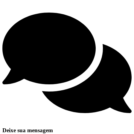
Deixe sua mensagem