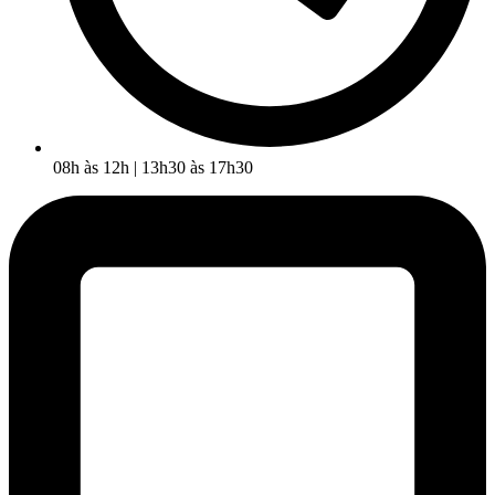
08h às 12h | 13h30 às 17h30