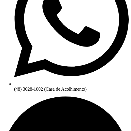
(48) 3028-1002 (Casa de Acolhimento)