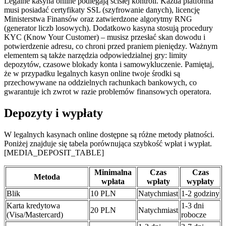
Legalne kasyna online podlegają ścisłej kontroli. Każda platforma
musi posiadać certyfikaty SSL (szyfrowanie danych), licencję
Ministerstwa Finansów oraz zatwierdzone algorytmy RNG
(generator liczb losowych). Dodatkowo kasyna stosują procedury
KYC (Know Your Customer) – musisz przesłać skan dowodu i
potwierdzenie adresu, co chroni przed praniem pieniędzy. Ważnym
elementem są także narzędzia odpowiedzialnej gry: limity
depozytów, czasowe blokady konta i samowykluczenie. Pamiętaj,
że w przypadku legalnych kasyn online twoje środki są
przechowywane na oddzielnych rachunkach bankowych, co
gwarantuje ich zwrot w razie problemów finansowych operatora.
Depozyty i wypłaty
W legalnych kasynach online dostępne są różne metody płatności.
Poniżej znajduje się tabela porównująca szybkość wpłat i wypłat.
[MEDIA_DEPOSIT_TABLE]
Minimalna
Czas
Czas
Metoda
wpłata
wpłaty
wypłaty
Blik
10 PLN
Natychmiast
1-2 godziny
Karta kredytowa
1-3 dni
20 PLN
Natychmiast
(Visa/Mastercard)
robocze