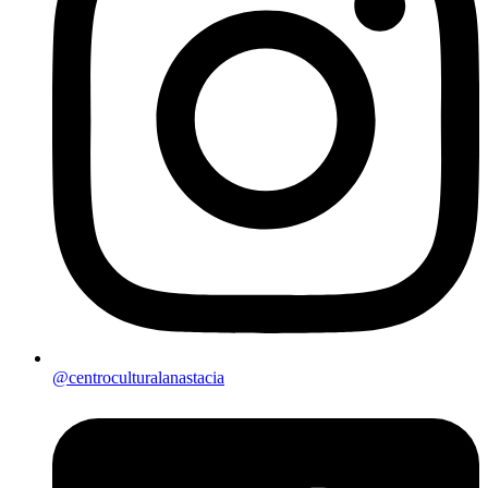
@centroculturalanastacia