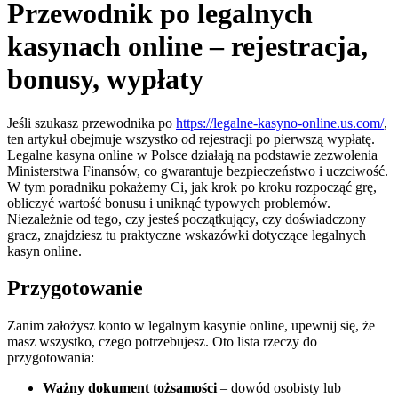
Przewodnik po legalnych
kasynach online – rejestracja,
bonusy, wypłaty
Jeśli szukasz przewodnika po
https://legalne-kasyno-online.us.com/
,
ten artykuł obejmuje wszystko od rejestracji po pierwszą wypłatę.
Legalne kasyna online w Polsce działają na podstawie zezwolenia
Ministerstwa Finansów, co gwarantuje bezpieczeństwo i uczciwość.
W tym poradniku pokażemy Ci, jak krok po kroku rozpocząć grę,
obliczyć wartość bonusu i uniknąć typowych problemów.
Niezależnie od tego, czy jesteś początkujący, czy doświadczony
gracz, znajdziesz tu praktyczne wskazówki dotyczące legalnych
kasyn online.
Przygotowanie
Zanim założysz konto w legalnym kasynie online, upewnij się, że
masz wszystko, czego potrzebujesz. Oto lista rzeczy do
przygotowania:
Ważny dokument tożsamości
– dowód osobisty lub