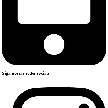
Siga nossas redes sociais