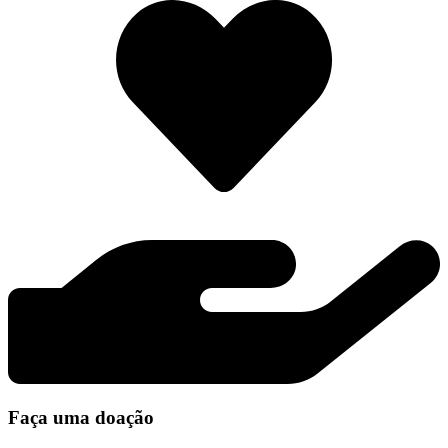
Faça uma doação