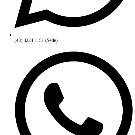
(48) 3224-1151 (Sede)