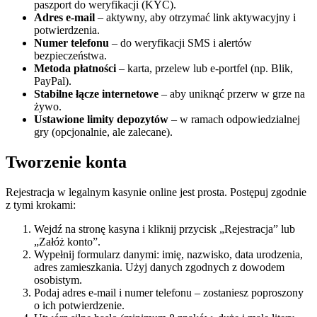
paszport do weryfikacji (KYC).
Adres e-mail
– aktywny, aby otrzymać link aktywacyjny i
potwierdzenia.
Numer telefonu
– do weryfikacji SMS i alertów
bezpieczeństwa.
Metoda płatności
– karta, przelew lub e-portfel (np. Blik,
PayPal).
Stabilne łącze internetowe
– aby uniknąć przerw w grze na
żywo.
Ustawione limity depozytów
– w ramach odpowiedzialnej
gry (opcjonalnie, ale zalecane).
Tworzenie konta
Rejestracja w legalnym kasynie online jest prosta. Postępuj zgodnie
z tymi krokami:
Wejdź na stronę kasyna i kliknij przycisk „Rejestracja” lub
„Załóż konto”.
Wypełnij formularz danymi: imię, nazwisko, data urodzenia,
adres zamieszkania. Użyj danych zgodnych z dowodem
osobistym.
Podaj adres e-mail i numer telefonu – zostaniesz poproszony
o ich potwierdzenie.