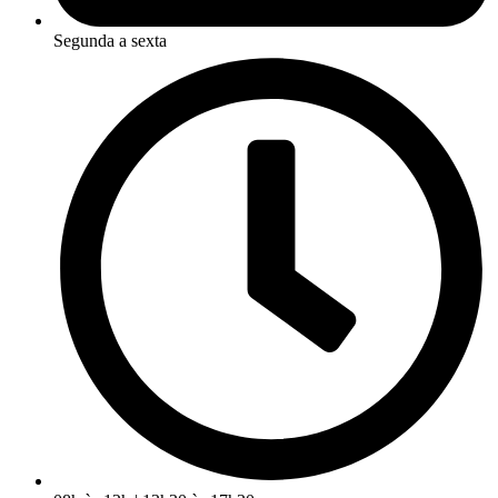
Segunda a sexta