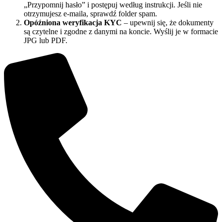
„Przypomnij hasło” i postępuj według instrukcji. Jeśli nie
otrzymujesz e-maila, sprawdź folder spam.
Opóźniona weryfikacja KYC
– upewnij się, że dokumenty
są czytelne i zgodne z danymi na koncie. Wyślij je w formacie
JPG lub PDF.