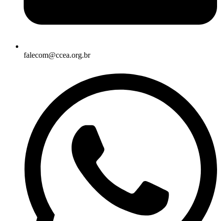
falecom@ccea.org.br