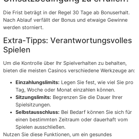
Die Frist beträgt in der Regel 30 Tage ab Bonuserhalt.
Nach Ablauf verfällt der Bonus und etwaige Gewinne
werden storniert.
Extra-Tipps: Verantwortungsvolles
Spielen
Um die Kontrolle über Ihr Spielverhalten zu behalten,
bieten die meisten Casinos verschiedene Werkzeuge an:
Einzahlungslimits:
Legen Sie fest, wie viel Sie pro
Tag, Woche oder Monat einzahlen können.
Sitzungslimits:
Begrenzen Sie die Dauer Ihrer
Spielsitzungen.
Selbstausschluss:
Bei Bedarf können Sie sich für
einen bestimmten Zeitraum oder dauerhaft vom
Spielen ausschließen.
Nutzen Sie diese Funktionen, um ein gesundes