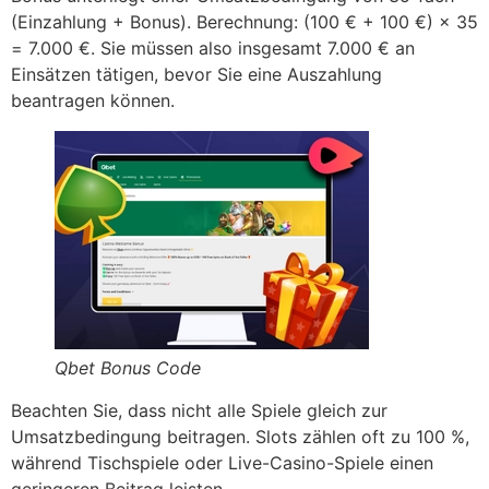
(Einzahlung + Bonus). Berechnung: (100 € + 100 €) × 35
= 7.000 €. Sie müssen also insgesamt 7.000 € an
Einsätzen tätigen, bevor Sie eine Auszahlung
beantragen können.
Qbet Bonus Code
Beachten Sie, dass nicht alle Spiele gleich zur
Umsatzbedingung beitragen. Slots zählen oft zu 100 %,
während Tischspiele oder Live-Casino-Spiele einen
geringeren Beitrag leisten.