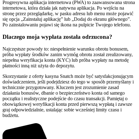
Progresywna aplikacja internetowa (PWA) to zaawansowana strona
internetowa, która działa jak natywna aplikacja. Po wejściu na
stronę przez przeglądarkę, w pasku adresu lub menu może pojawić
się opcja „Zainstaluj aplikację” lub „Dodaj do ekranu głównego”.
Po zainstalowaniu pojawi się ikona na pulpicie Twojego telefonu.
Dlaczego moja wypłata została odrzucona?
Najczęstsze powody to: niespełnienie warunku obrotu bonusem,
próba wypłaty środków zanim wymóg obrotu został zrealizowany,
niepełna weryfikacja konta (KYC) lub próba wypłaty na metodę
płatności inną niż użyta do depozytu.
Skorzystanie z oferty kasyna Snatch może być satysfakcjonującym
doświadczeniem, jeśli podejdziesz do tego w sposób przemyślany i
technicznie przygotowany. Kluczem jest zrozumienie zasad
działania bonusów, dbanie o bezpieczeństwo konta od samego
początku i realistyczne podejście do czasu transakcji. Pamiętaj o
obowiązkowej weryfikacji konta przed pierwszą wypłatą i zawsze
graj odpowiedzialnie, ustalając sobie wcześniej limity czasu i
budżetu.