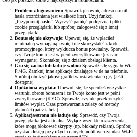
Oto jak poradzić sobie z najczęstszymi trudnościami:
Problem z logowaniem:
Sprawdź pisownię adresu e-mail i
hasła (rozróżniana jest wielkość liter). Użyj funkcji
„Przypomnij hasło”. Wyczyść pamięć podręczną i pliki
cookie przeglądarki lub spróbuj zalogować się z innej
przeglądarki.
Bonus się nie aktywuje:
Upewnij się, że wpłaciłeś
minimalną wymaganą kwotę i nie skorzystałeś z kodu
promocyjnego, który wyklucza bonus powitalny. Sprawdź,
czy Twoje konto jest w pełni zweryfikowane (czasami
wymagane). Skontaktuj się z działem obsługi klienta.
Gra się zacina lub ładuje wolno:
Sprawdź siłę sygnału Wi-
Fi/4G. Zamknij inne aplikacje działające w tle na telefonie.
Spróbuj obniżyć jakość grafiki w ustawieniach gry (jeśli
dostępne).
Opóźniona wypłata:
Upewnij się, że spełniłeś wszystkie
warunki obrotu bonusem i że Twoje konto jest w pełni
zweryfikowane (KYC). Sprawdź, czy nie przekroczyłeś
limitów wypłat. Czas przetwarzania zależy od metody
płatności (patrz tabela).
Aplikacja/strona nie ładuje się:
Sprawdź, czy Twoja
przeglądarka jest aktualna. Wyłącz wszelkie rozszerzenia,
które mogą blokować skrypty (np. blokady reklam). Spróbuj
uzyskać dostęp przy użyciu danych mobilnych zamiast Wi-Fi