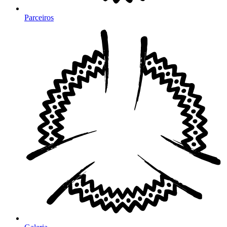
Parceiros