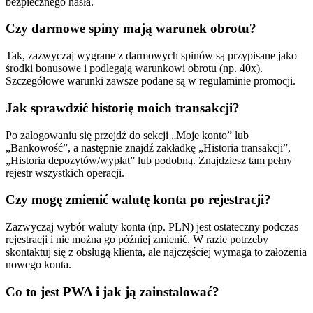
bezpiecznego hasła.
Czy darmowe spiny mają warunek obrotu?
Tak, zazwyczaj wygrane z darmowych spinów są przypisane jako
środki bonusowe i podlegają warunkowi obrotu (np. 40x).
Szczegółowe warunki zawsze podane są w regulaminie promocji.
Jak sprawdzić historię moich transakcji?
Po zalogowaniu się przejdź do sekcji „Moje konto” lub
„Bankowość”, a następnie znajdź zakładkę „Historia transakcji”,
„Historia depozytów/wypłat” lub podobną. Znajdziesz tam pełny
rejestr wszystkich operacji.
Czy mogę zmienić walutę konta po rejestracji?
Zazwyczaj wybór waluty konta (np. PLN) jest ostateczny podczas
rejestracji i nie można go później zmienić. W razie potrzeby
skontaktuj się z obsługą klienta, ale najczęściej wymaga to założenia
nowego konta.
Co to jest PWA i jak ją zainstalować?