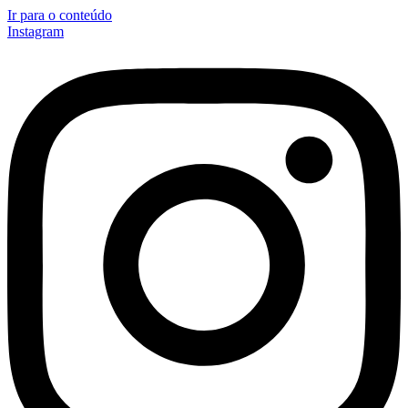
Ir para o conteúdo
Instagram