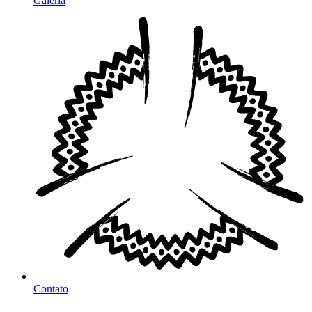
Galeria
Contato