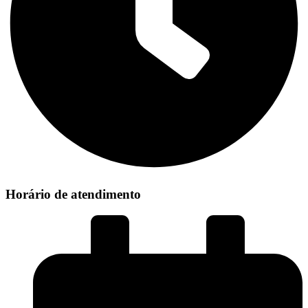
Horário de atendimento