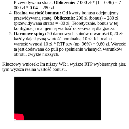
Przewidywana strata.
Obliczenie:
7 000 zł * (1 – 0.96) = 7
000 zł * 0.04 = 280 zł.
Realna wartość bonusu:
Od kwoty bonusu odejmujemy
przewidywaną stratę.
Obliczenie:
200 zł (bonus) – 280 zł
(przewidywana strata) = -80 zł. Teoretycznie, bonus w tej
konfiguracji ma ujemną wartość oczekiwaną dla gracza.
Darmowe spiny:
50 darmowych spinów o wartości 0,20 zł
każdy daje łączną wartość nominalną 10 zł. Ich realna
wartość wynosi 10 zł * RTP gry (np. 96%) = 9,60 zł. Wartość
ta jest dodawana do puli po spełnieniu własnych warunków
obrotu, zwykle niższych.
Kluczowy wniosek: Im niższy WR i wyższe RTP wybieranych gier,
tym wyższa realna wartość bonusu.