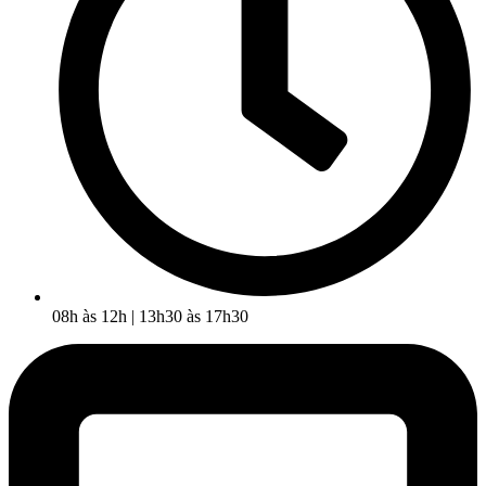
08h às 12h | 13h30 às 17h30