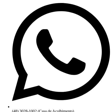
(48) 3028-1002 (Casa de Acolhimento)