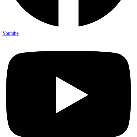
Youtube