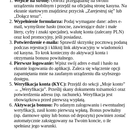
Wejście na stronę:
Otwórz przeglądarkę na swoim
urządzeniu mobilnym i przejdź na oficjalną stronę kasyna. Na
ekranie startowym znajdziesz przycisk „Zarejestruj się” lub
„Dołącz teraz”.
Wypełnienie formularza:
Podaj wymagane dane: adres e-
mail, wymyślone hasło (mocne, zawierające duże i małe
litery, cyfry i znaki specjalne), walutę konta (zalecany PLN)
oraz kod promocyjny, jeśli posiadasz.
Potwierdzenie e-maila:
Sprawdź skrzynkę pocztową podaną
podczas rejestracji i kliknij link aktywacyjny w wiadomości
od kasyna. To krok konieczny do aktywacji konta i
otrzymania bonusu powitalnego.
Pierwsze logowanie:
Wpisz swój adres e-mail i hasło na
ekranie logowania do aplikacji. Zaleca się włączenie opcji
zapamiętania mnie na zaufanym urządzeniu dla szybszego
dostępu.
Weryfikacja konta (KYC):
Przejdź do sekcji „Moje konto”
→ „Weryfikacja”. Prześlij skany dokumentu tożsamości oraz
potwierdzenia adresu (np. rachunek). Weryfikacja jest
obowiązkowa przed pierwszą wypłatą.
Aktywacja bonusu:
Po udanym zalogowaniu i ewentualnej
weryfikacji, zasil konto pierwszą wpłatą. Bonus powitalny
(np. darmowe spiny lub bonus od depozytu) powinien zostać
automatycznie zaksięgowany na Twoim koncie, o ile
spełniasz jego warunki.