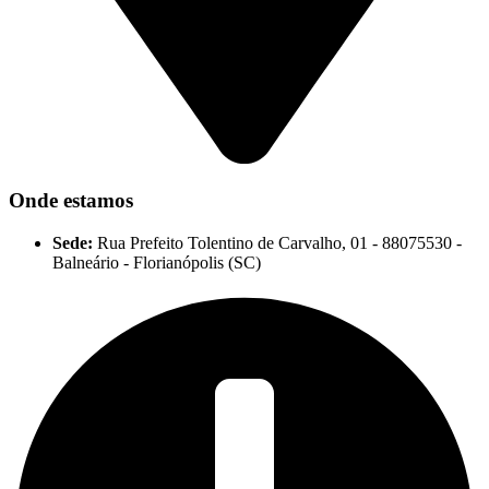
Onde estamos
Sede:
Rua Prefeito Tolentino de Carvalho, 01 - 88075530 -
Balneário - Florianópolis (SC)