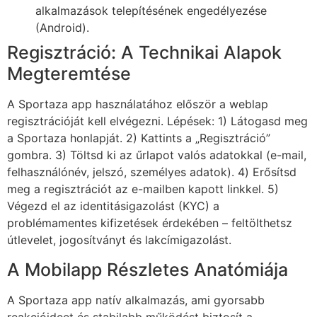
alkalmazások telepítésének engedélyezése
(Android).
Regisztráció: A Technikai Alapok
Megteremtése
A Sportaza app használatához először a weblap
regisztrációját kell elvégezni. Lépések: 1) Látogasd meg
a Sportaza honlapját. 2) Kattints a „Regisztráció”
gombra. 3) Töltsd ki az űrlapot valós adatokkal (e-mail,
felhasználónév, jelszó, személyes adatok). 4) Erősítsd
meg a regisztrációt az e-mailben kapott linkkel. 5)
Végezd el az identitásigazolást (KYC) a
problémamentes kifizetések érdekében – feltölthetsz
útlevelet, jogosítványt és lakcímigazolást.
A Mobilapp Részletes Anatómiája
A Sportaza app natív alkalmazás, ami gyorsabb
reakcióideet és stabilabb működést biztosít a