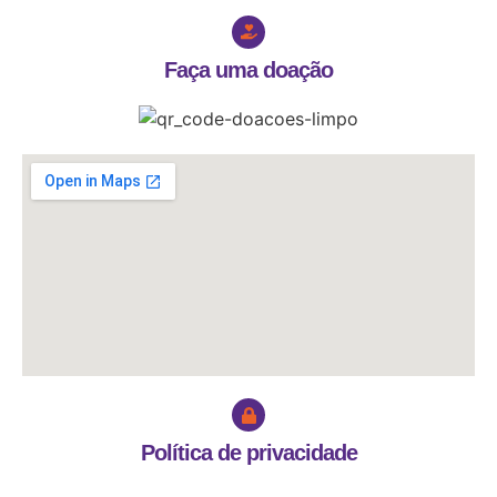
Faça uma doação
Política de privacidade