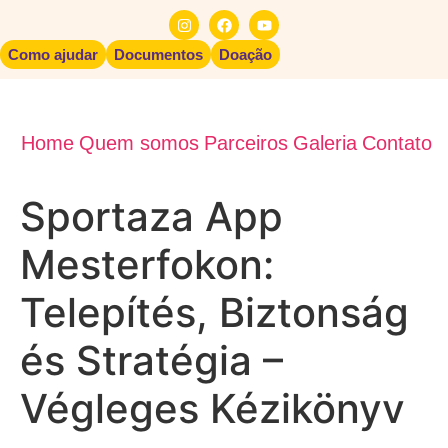
Como ajudar
Documentos
Doação
Home
Quem somos
Parceiros
Galeria
Contato
Sportaza App
Mesterfokon:
Telepítés, Biztonság
és Stratégia –
Végleges Kézikönyv