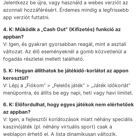
Jelentkezz be újra, vagy használd a webes verziót az
azonnali hozzáférésért. Érdemes mindig a legfrissebb
app verziót futtatni.
4. K: Működik a „Cash Out” (Kifizetés) funkció az
appban?
V: Igen, és gyakran gyorsabban reagál, mint a asztali
változat. Az élő eseményeknél a gomb közvetlenül a
fogadás részletei mellett található.
5. K: Hogyan állíthatok be játékidő-korlátot az appon
keresztül?
V: Lépj a „Fiókom” > „Felelős játék” > „Játék időkorlát”
menüpontra, és állíts be egy napi, heti vagy havi limitet.
6. K: Előfordulhat, hogy egyes játékok nem elérhetőek
az appban?
V: Igen, a fejlesztői korlátozások miatt néhány speciális
kaszinójáték (pl. néhány virtuális sport) csak a
weblapon érhető el. A lista dinamikusan változik.