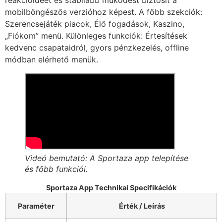
mobilböngészős verzióhoz képest. A főbb szekciók:
Szerencsejáték piacok, Élő fogadások, Kaszino,
„Fiókom” menü. Különleges funkciók: Értesítések
kedvenc csapataidról, gyors pénzkezelés, offline
módban elérhető menük.
Videó bemutató: A Sportaza app telepítése
és főbb funkciói.
Sportaza App Technikai Specifikációk
Paraméter
Érték / Leírás