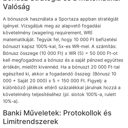
Valóság
A bónuszok használata a Sportaza appban stratégiát
igényel. Vizsgáljuk meg az alapvető fogadási
követelmény (wagering requirement, WR)
matematikáját. Tegyük fel, hogy 10 000 Ft befizetési
bónuszt kapsz 100%-kal, 5x-es WR-mel. A számítás:
Bónusz összege (10 000 Ft) x WR (5) = 50 000 Ft-ot
kell megfogadnod a bónusz és a saját pénzed együttes
értékén, mielőtt kivennéd. Ha a bónuszt 20 000 Ft-tal
egészíted ki, akkor a fogadandó összeg: (Bónusz 10
000 + Saját 20 000) x 5 = 150 000 Ft. Figyelj: a
különböző játékok eltérő százalékkal járulnak hozzá a
követelmény teljesítéséhez (pl. slotok 100%-a, rulett
10%-a).
Banki Műveletek: Protokollok és
Limitrendszerek