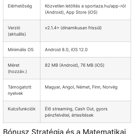
Elérhetőség
Közvetlen letöltés a sportaza.hu/app-ról
(Android), App Store (iOS)
Verzió
v2.1.4+ (dinamikusan frissül)
(aktuális)
Minimális OS
Android 8.0, iOS 12.0
Méret
82 MB (Android), 76 MB (iOS)
(hozzáv.)
Támogatott
Magyar, Angol, Német, Finn, Norvég
nyelvek
Kulcsfunkciók
Élő streaming, Cash Out, gyors
pénzfelvétel, értesítések
Bónusz Stratégia és a Matematikai