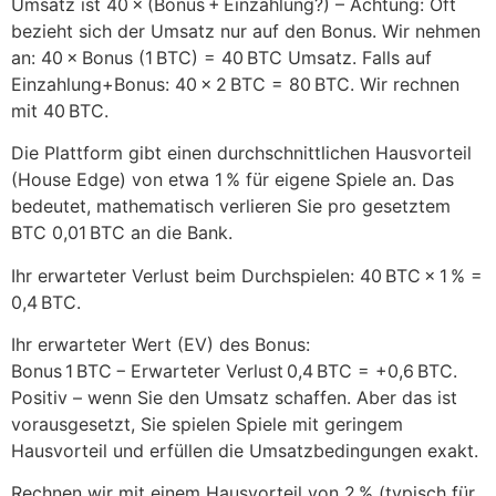
Umsatz ist 40 × (Bonus + Einzahlung?) – Achtung: Oft
bezieht sich der Umsatz nur auf den Bonus. Wir nehmen
an: 40 × Bonus (1 BTC) = 40 BTC Umsatz. Falls auf
Einzahlung+Bonus: 40 × 2 BTC = 80 BTC. Wir rechnen
mit 40 BTC.
Die Plattform gibt einen durchschnittlichen Hausvorteil
(House Edge) von etwa 1 % für eigene Spiele an. Das
bedeutet, mathematisch verlieren Sie pro gesetztem
BTC 0,01 BTC an die Bank.
Ihr erwarteter Verlust beim Durchspielen: 40 BTC × 1 % =
0,4 BTC.
Ihr erwarteter Wert (EV) des Bonus:
Bonus 1 BTC − Erwarteter Verlust 0,4 BTC = +0,6 BTC.
Positiv – wenn Sie den Umsatz schaffen. Aber das ist
vorausgesetzt, Sie spielen Spiele mit geringem
Hausvorteil und erfüllen die Umsatzbedingungen exakt.
Rechnen wir mit einem Hausvorteil von 2 % (typisch für