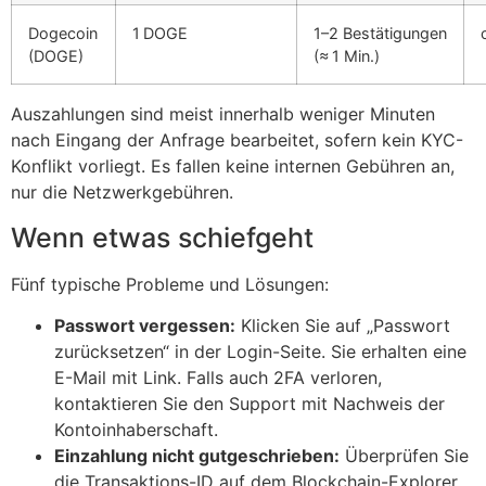
Dogecoin
1 DOGE
1–2 Bestätigungen
(DOGE)
(≈ 1 Min.)
Auszahlungen sind meist innerhalb weniger Minuten
nach Eingang der Anfrage bearbeitet, sofern kein KYC-
Konflikt vorliegt. Es fallen keine internen Gebühren an,
nur die Netzwerkgebühren.
Wenn etwas schiefgeht
Fünf typische Probleme und Lösungen:
Passwort vergessen:
Klicken Sie auf „Passwort
zurücksetzen“ in der Login-Seite. Sie erhalten eine
E-Mail mit Link. Falls auch 2FA verloren,
kontaktieren Sie den Support mit Nachweis der
Kontoinhaberschaft.
Einzahlung nicht gutgeschrieben:
Überprüfen Sie
die Transaktions-ID auf dem Blockchain-Explorer.