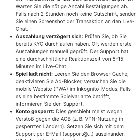
Warten Sie die nötige Anzahl Bestätigungen ab.
Falls nach 2 Stunden noch keine Gutschrift, senden
Sie einen Screenshot der Transaktion an den Live-
Chat.
Auszahlung verzögert sich:
Prüfen Sie, ob Sie
bereits KYC durchlaufen haben. Oft werden erste
Auszahlungen manuell geprüft. Der Support hat
eine durchschnittliche Reaktionszeit von 5–15
Minuten im Live-Chat.
Spiel lädt nicht:
Leeren Sie den Browser-Cache,
deaktivieren Sie Ad-Blocker, versuchen Sie die
mobile Website (PWA) im Inkognito-Modus. Falls
es eine bestimmte Spielvariante betrifft,
informieren Sie den Support.
Konto gesperrt:
Dies geschieht meist wegen
Verstoß gegen die AGB (z. B. VPN-Nutzung in
gesperrten Ländern). Setzen Sie sich mit dem
Support per E-Mail (support@…) auseinander.