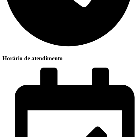
Horário de atendimento