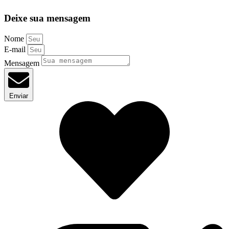
Deixe sua mensagem
Nome
E-mail
Mensagem
Enviar