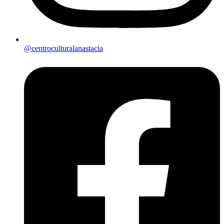
@centroculturalanastacia