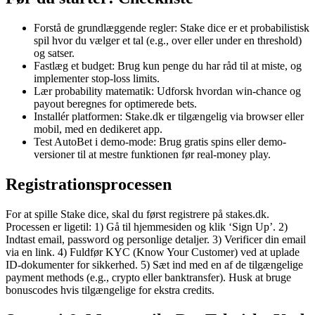
Forstå de grundlæggende regler: Stake dice er et probabilistisk
spil hvor du vælger et tal (e.g., over eller under en threshold)
og satser.
Fastlæg et budget: Brug kun penge du har råd til at miste, og
implementer stop-loss limits.
Lær probability matematik: Udforsk hvordan win-chance og
payout beregnes for optimerede bets.
Installér platformen: Stake.dk er tilgængelig via browser eller
mobil, med en dedikeret app.
Test AutoBet i demo-mode: Brug gratis spins eller demo-
versioner til at mestre funktionen før real-money play.
Registrationsprocessen
For at spille Stake dice, skal du først registrere på stakes.dk.
Processen er ligetil: 1) Gå til hjemmesiden og klik ‘Sign Up’. 2)
Indtast email, password og personlige detaljer. 3) Verificer din email
via en link. 4) Fuldfør KYC (Know Your Customer) ved at uplade
ID-dokumenter for sikkerhed. 5) Sæt ind med en af de tilgængelige
payment methods (e.g., crypto eller banktransfer). Husk at bruge
bonuscodes hvis tilgængelige for ekstra credits.