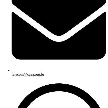
falecom@ccea.org.br