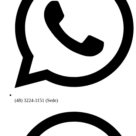
(48) 3224-1151 (Sede)