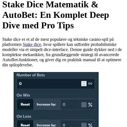
Stake Dice Matematik &
AutoBet: En Komplet Deep
Dive med Pro Tips
Stake dice er et af de mest populære og tekniske casino-spil på
platformen
Stake dice
, hvor spillere kan udfordre probabilistiske
modeller via et simpelt dice-interface. Denne guide dykker ned i de
komplekse mekanikker, fra grundlæggende strategi til avancerede
AutoBet-funktioner, og giver dig en praktisk manual til at optimere
din spiloplevelse.