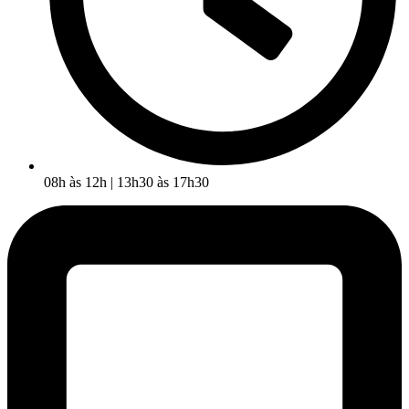
08h às 12h | 13h30 às 17h30