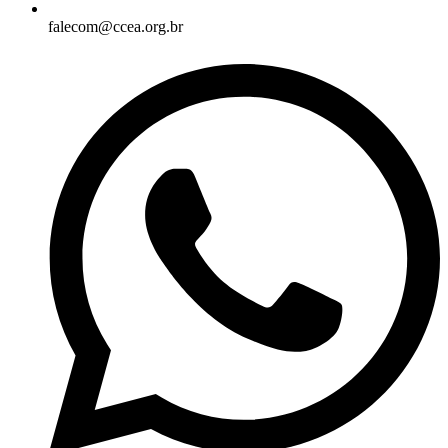
falecom@ccea.org.br