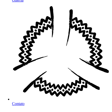
Galeria
Contato