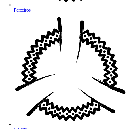
Parceiros