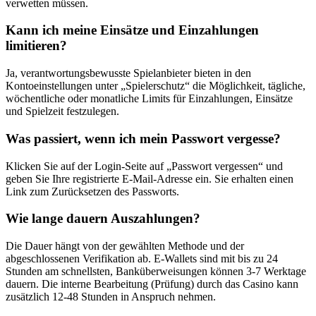
verwetten müssen.
Kann ich meine Einsätze und Einzahlungen
limitieren?
Ja, verantwortungsbewusste Spielanbieter bieten in den
Kontoeinstellungen unter „Spielerschutz“ die Möglichkeit, tägliche,
wöchentliche oder monatliche Limits für Einzahlungen, Einsätze
und Spielzeit festzulegen.
Was passiert, wenn ich mein Passwort vergesse?
Klicken Sie auf der Login-Seite auf „Passwort vergessen“ und
geben Sie Ihre registrierte E-Mail-Adresse ein. Sie erhalten einen
Link zum Zurücksetzen des Passworts.
Wie lange dauern Auszahlungen?
Die Dauer hängt von der gewählten Methode und der
abgeschlossenen Verifikation ab. E-Wallets sind mit bis zu 24
Stunden am schnellsten, Banküberweisungen können 3-7 Werktage
dauern. Die interne Bearbeitung (Prüfung) durch das Casino kann
zusätzlich 12-48 Stunden in Anspruch nehmen.