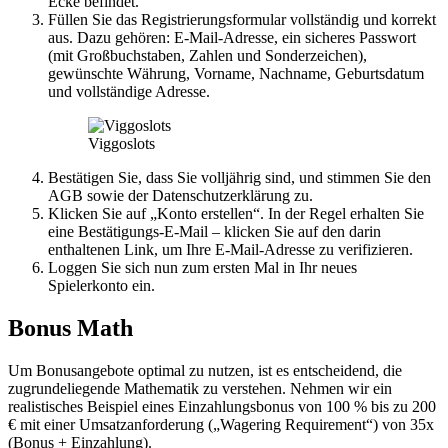
Ecke befindet.
Füllen Sie das Registrierungsformular vollständig und korrekt
aus. Dazu gehören: E-Mail-Adresse, ein sicheres Passwort
(mit Großbuchstaben, Zahlen und Sonderzeichen),
gewünschte Währung, Vorname, Nachname, Geburtsdatum
und vollständige Adresse.
Viggoslots
Bestätigen Sie, dass Sie volljährig sind, und stimmen Sie den
AGB sowie der Datenschutzerklärung zu.
Klicken Sie auf „Konto erstellen“. In der Regel erhalten Sie
eine Bestätigungs-E-Mail – klicken Sie auf den darin
enthaltenen Link, um Ihre E-Mail-Adresse zu verifizieren.
Loggen Sie sich nun zum ersten Mal in Ihr neues
Spielerkonto ein.
Bonus Math
Um Bonusangebote optimal zu nutzen, ist es entscheidend, die
zugrundeliegende Mathematik zu verstehen. Nehmen wir ein
realistisches Beispiel eines Einzahlungsbonus von 100 % bis zu 200
€ mit einer Umsatzanforderung („Wagering Requirement“) von 35x
(Bonus + Einzahlung).