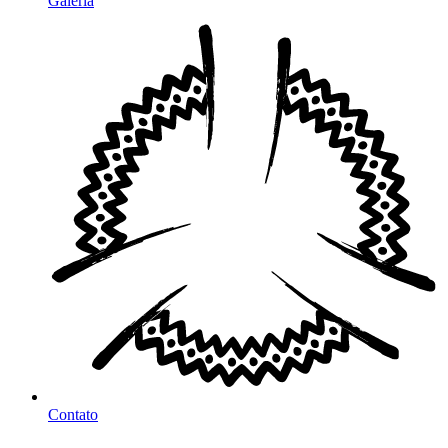
Galeria
Contato