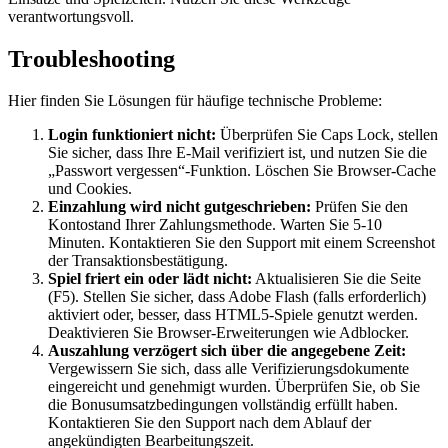
verantwortungsvoll.
Troubleshooting
Hier finden Sie Lösungen für häufige technische Probleme:
Login funktioniert nicht:
Überprüfen Sie Caps Lock, stellen
Sie sicher, dass Ihre E-Mail verifiziert ist, und nutzen Sie die
„Passwort vergessen“-Funktion. Löschen Sie Browser-Cache
und Cookies.
Einzahlung wird nicht gutgeschrieben:
Prüfen Sie den
Kontostand Ihrer Zahlungsmethode. Warten Sie 5-10
Minuten. Kontaktieren Sie den Support mit einem Screenshot
der Transaktionsbestätigung.
Spiel friert ein oder lädt nicht:
Aktualisieren Sie die Seite
(F5). Stellen Sie sicher, dass Adobe Flash (falls erforderlich)
aktiviert oder, besser, dass HTML5-Spiele genutzt werden.
Deaktivieren Sie Browser-Erweiterungen wie Adblocker.
Auszahlung verzögert sich über die angegebene Zeit:
Vergewissern Sie sich, dass alle Verifizierungsdokumente
eingereicht und genehmigt wurden. Überprüfen Sie, ob Sie
die Bonusumsatzbedingungen vollständig erfüllt haben.
Kontaktieren Sie den Support nach dem Ablauf der
angekündigten Bearbeitungszeit.