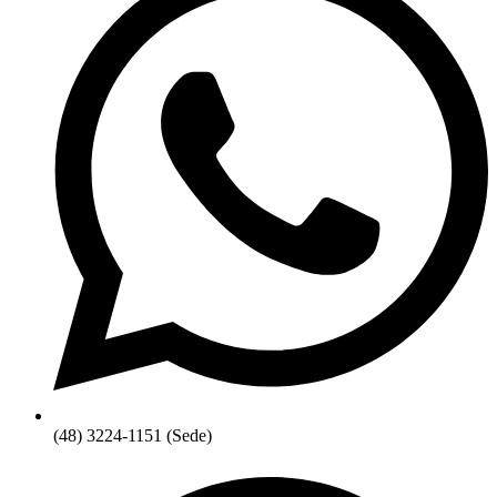
(48) 3224-1151 (Sede)