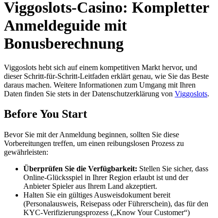
Viggoslots-Casino: Kompletter
Anmeldeguide mit
Bonusberechnung
Viggoslots hebt sich auf einem kompetitiven Markt hervor, und
dieser Schritt-für-Schritt-Leitfaden erklärt genau, wie Sie das Beste
daraus machen. Weitere Informationen zum Umgang mit Ihren
Daten finden Sie stets in der Datenschutzerklärung von
Viggoslots
.
Before You Start
Bevor Sie mit der Anmeldung beginnen, sollten Sie diese
Vorbereitungen treffen, um einen reibungslosen Prozess zu
gewährleisten:
Überprüfen Sie die Verfügbarkeit:
Stellen Sie sicher, dass
Online-Glücksspiel in Ihrer Region erlaubt ist und der
Anbieter Spieler aus Ihrem Land akzeptiert.
Halten Sie ein gültiges Ausweisdokument bereit
(Personalausweis, Reisepass oder Führerschein), das für den
KYC-Verifizierungsprozess („Know Your Customer“)