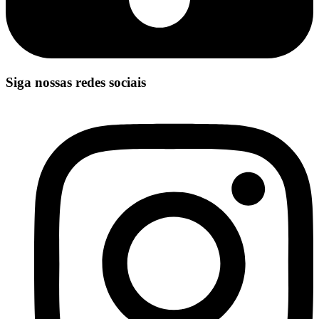
Siga nossas redes sociais