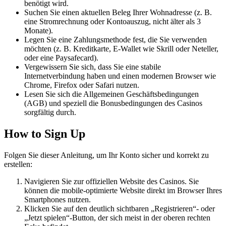
benötigt wird.
Suchen Sie einen aktuellen Beleg Ihrer Wohnadresse (z. B.
eine Stromrechnung oder Kontoauszug, nicht älter als 3
Monate).
Legen Sie eine Zahlungsmethode fest, die Sie verwenden
möchten (z. B. Kreditkarte, E-Wallet wie Skrill oder Neteller,
oder eine Paysafecard).
Vergewissern Sie sich, dass Sie eine stabile
Internetverbindung haben und einen modernen Browser wie
Chrome, Firefox oder Safari nutzen.
Lesen Sie sich die Allgemeinen Geschäftsbedingungen
(AGB) und speziell die Bonusbedingungen des Casinos
sorgfältig durch.
How to Sign Up
Folgen Sie dieser Anleitung, um Ihr Konto sicher und korrekt zu
erstellen:
Navigieren Sie zur offiziellen Website des Casinos. Sie
können die mobile-optimierte Website direkt im Browser Ihres
Smartphones nutzen.
Klicken Sie auf den deutlich sichtbaren „Registrieren“- oder
„Jetzt spielen“-Button, der sich meist in der oberen rechten