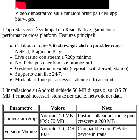
Video dimostrativo sulle funzioni principali dell’app
Starvegas.
L’app Starvegas è sviluppata in React Native, garantendo
performance cross-platform. Features principali:
Catalogo di oltre 500
starvegas slot
da provider come
NetEnt, Pragmatic Play.
Live casino con stream a 720p minimo.
Notifiche push per bonus e promozioni.
Gestione bancaria integrata (depositi, withdrawal, storico).
Supporto chat live 24/7.
Modalità offline per accesso a alcune info account.
L’installazione su Android richiede 50 MB di spazio, su iOS 70
MB. Permessi necessari: storage per cache, network per dati.
Parametro
Valore
Note
Android: 50 MB,
Post-installazione, cache può
Dimensioni App
iOS: 70 MB
crescere a 200 MB
Android 5.0, iOS
Compatibile con 95% dei
Versioni Minime
10.0
device in Italia