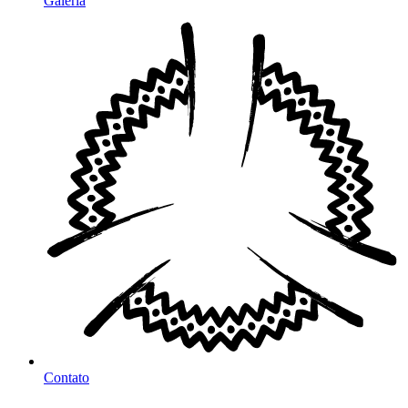
Galeria
Contato