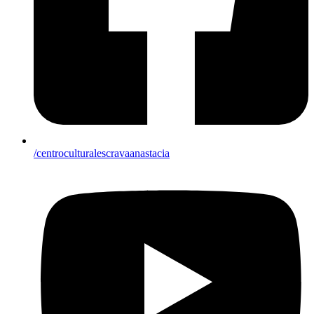
/centroculturalescravaanastacia