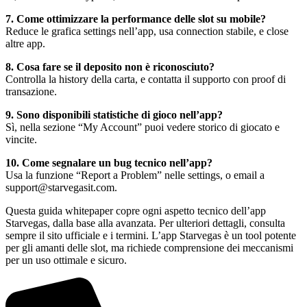
7. Come ottimizzare la performance delle slot su mobile?
Reduce le grafica settings nell’app, usa connection stabile, e close
altre app.
8. Cosa fare se il deposito non è riconosciuto?
Controlla la history della carta, e contatta il supporto con proof di
transazione.
9. Sono disponibili statistiche di gioco nell’app?
Sì, nella sezione “My Account” puoi vedere storico di giocato e
vincite.
10. Come segnalare un bug tecnico nell’app?
Usa la funzione “Report a Problem” nelle settings, o email a
support@starvegasit.com.
Questa guida whitepaper copre ogni aspetto tecnico dell’app
Starvegas, dalla base alla avanzata. Per ulteriori dettagli, consulta
sempre il sito ufficiale e i termini. L’app Starvegas è un tool potente
per gli amanti delle slot, ma richiede comprensione dei meccanismi
per un uso ottimale e sicuro.