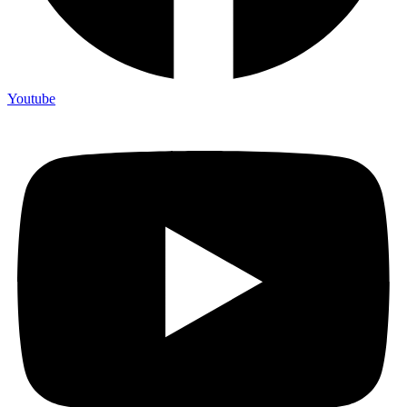
Youtube