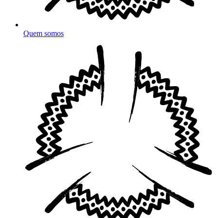
Quem somos