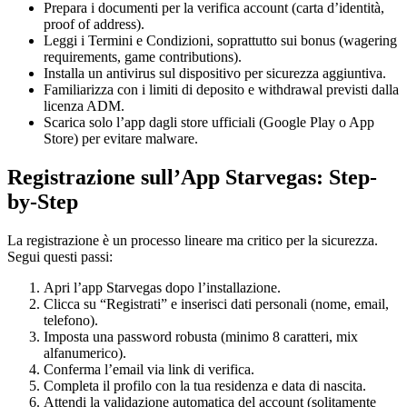
Prepara i documenti per la verifica account (carta d’identità,
proof of address).
Leggi i Termini e Condizioni, soprattutto sui bonus (wagering
requirements, game contributions).
Installa un antivirus sul dispositivo per sicurezza aggiuntiva.
Familiarizza con i limiti di deposito e withdrawal previsti dalla
licenza ADM.
Scarica solo l’app dagli store ufficiali (Google Play o App
Store) per evitare malware.
Registrazione sull’App Starvegas: Step-
by-Step
La registrazione è un processo lineare ma critico per la sicurezza.
Segui questi passi:
Apri l’app Starvegas dopo l’installazione.
Clicca su “Registrati” e inserisci dati personali (nome, email,
telefono).
Imposta una password robusta (minimo 8 caratteri, mix
alfanumerico).
Conferma l’email via link di verifica.
Completa il profilo con la tua residenza e data di nascita.
Attendi la validazione automatica del account (solitamente