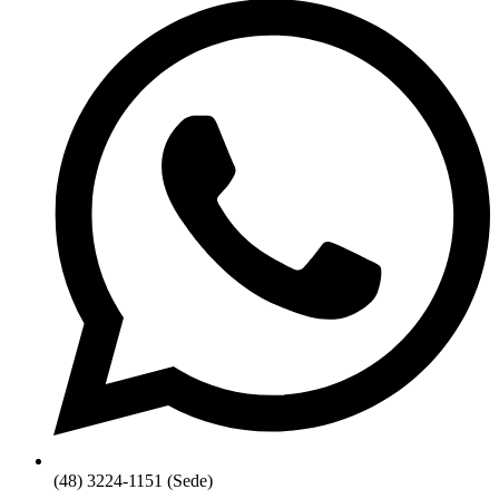
(48) 3224-1151 (Sede)