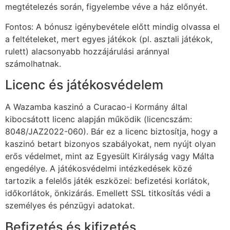
megtételezés során, figyelembe véve a ház előnyét.
Fontos: A bónusz igénybevétele előtt mindig olvassa el
a feltételeket, mert egyes játékok (pl. asztali játékok,
rulett) alacsonyabb hozzájárulási aránnyal
számolhatnak.
Licenc és játékosvédelem
A Wazamba kaszinó a Curacao-i Kormány által
kibocsátott licenc alapján működik (licencszám:
8048/JAZ2022-060). Bár ez a licenc biztosítja, hogy a
kaszinó betart bizonyos szabályokat, nem nyújt olyan
erős védelmet, mint az Egyesült Királyság vagy Málta
engedélye. A játékosvédelmi intézkedések közé
tartozik a felelős játék eszközei: befizetési korlátok,
időkorlátok, önkizárás. Emellett SSL titkosítás védi a
személyes és pénzügyi adatokat.
Befizetés és kifizetés