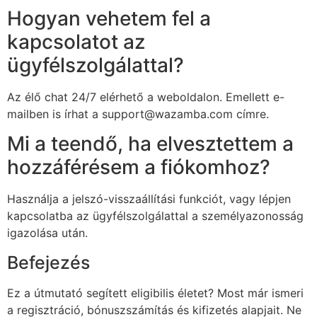
Hogyan vehetem fel a
kapcsolatot az
ügyfélszolgálattal?
Az élő chat 24/7 elérhető a weboldalon. Emellett e-
mailben is írhat a support@wazamba.com címre.
Mi a teendő, ha elvesztettem a
hozzáférésem a fiókomhoz?
Használja a jelszó-visszaállítási funkciót, vagy lépjen
kapcsolatba az ügyfélszolgálattal a személyazonosság
igazolása után.
Befejezés
Ez a útmutató segített eligibilis életet? Most már ismeri
a regisztráció, bónuszszámítás és kifizetés alapjait. Ne