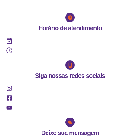
Balneário - Florianópolis (SC)
Horário de atendimento
Segunda a sexta
08h às 12h | 13h30 às 17h30
Siga nossas redes sociais
@centroculturalanastacia
/centroculturalescravaanastacia
Centro Cultural Anastácia
Deixe sua mensagem