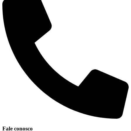
Fale conosco