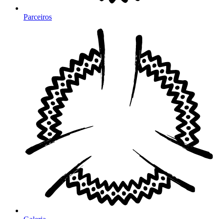
Parceiros