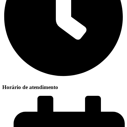
Horário de atendimento