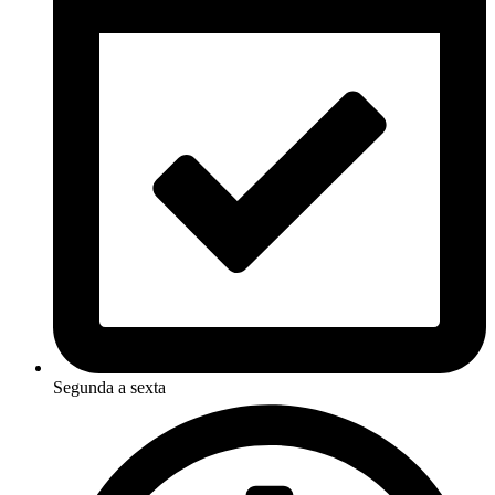
Segunda a sexta