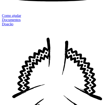
Como ajudar
Documentos
Doação