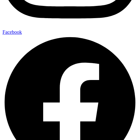
Facebook