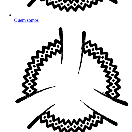
Quem somos