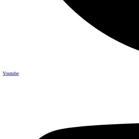
Youtube