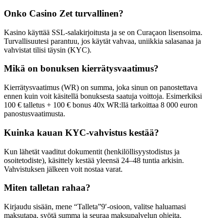
Onko Casino Zet turvallinen?
Kasino käyttää SSL-salakirjoitusta ja se on Curaçaon lisensoima.
Turvallisuutesi parantuu, jos käytät vahvaa, uniikkia salasanaa ja
vahvistat tilisi täysin (KYC).
Mikä on bonuksen kierrätysvaatimus?
Kierrätysvaatimus (WR) on summa, joka sinun on panostettava
ennen kuin voit käsitellä bonuksesta saatuja voittoja. Esimerkiksi
100 € talletus + 100 € bonus 40x WR:llä tarkoittaa 8 000 euron
panostusvaatimusta.
Kuinka kauan KYC-vahvistus kestää?
Kun lähetät vaaditut dokumentit (henkilöllisyystodistus ja
osoitetodiste), käsittely kestää yleensä 24–48 tuntia arkisin.
Vahvistuksen jälkeen voit nostaa varat.
Miten talletan rahaa?
Kirjaudu sisään, mene “Talleta”9′-osioon, valitse haluamasi
maksutapa, syötä summa ja seuraa maksupalvelun ohjeita.