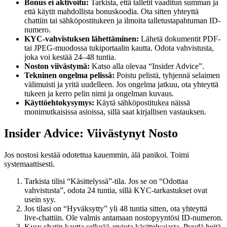
Bonus ei aktivoitu:
Tarkista, että talletit vaaditun summan ja
että käytit mahdollista bonuskoodia. Ota sitten yhteyttä
chattiin tai sähköpostitukeen ja ilmoita talletustapahtuman ID-
numero.
KYC-vahvistuksen lähettäminen:
Lähetä dokumentit PDF-
tai JPEG-muodossa tukiportaalin kautta. Odota vahvistusta,
joka voi kestää 24–48 tuntia.
Noston viivästymä:
Katso alla olevaa “Insider Advice”.
Tekninen ongelma pelissä:
Poistu pelistä, tyhjennä selaimen
välimuisti ja yritä uudelleen. Jos ongelma jatkuu, ota yhteyttä
tukeen ja kerro pelin nimi ja ongelman kuvaus.
Käyttöehtokysymys:
Käytä sähköpostitukea näissä
monimutkaisissa asioissa, sillä saat kirjallisen vastauksen.
Insider Advice: Viivästynyt Nosto
Jos nostosi kestää odotettua kauemmin, älä panikoi. Toimi
systemaattisesti.
Tarkista tilisi “Käsittelyssä”-tila. Jos se on “Odottaa
vahvistusta”, odota 24 tuntia, sillä KYC-tarkastukset ovat
usein syy.
Jos tilasi on “Hyväksytty” yli 48 tuntia sitten, ota yhteyttä
live-chattiin. Ole valmis antamaan nostopyyntösi ID-numeron.
Kysy chatin kautta selkeää arviota käsittelyajasta. Pyydä heitä