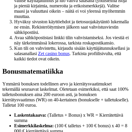
valitse käyttäjätunnus ja luo vahva salasana (yhdistelmä isoja
ja pieniä kirjaimia, numeroita ja erikoismerkkejä). Valitse
maasi ja valuuttasi oikein – näitä ei voi yleensä myöhemmin
muuttaa.
Hyväksy sivuston käyttöehdot ja tietosuojakäytäntö lukemalla
ne ensin. Rekisteröitymisen jälkeen saat vahvistusviestin
sähköpostiisi.
Avaa sähköpostistasi linkki tilin vahvistamiseksi. Jos viestiä ei
näy tärkeimmässä lokerossa, tarkista roskapostikansio.
Kun tili on vahvistettu, kirjaudu sisään käyttäjätunnuksellasi ja
salasanallasi
Zet casino bonus
. Tarkista profiilisivulta, että
kaikki tiedot ovat oikein.
Bonusmatematiikka
Ymmärrä bonuksen todellinen arvo ja kierrätysvaatimukset
tekemällä seuraavat laskelmat. Oletetaan esimerkiksi, että saat 100%
talletusbonuksen aina 200 euroon asti, ja bonuksen
kierrätysvaatimus (WR) on 40-kertainen (bonukselle + talletukselle).
Talletat 100 euroa.
Laskentakaava:
(Talletus + Bonus) x WR = Kierrätettävä
summa
Esimerkkilaskelma:
(100 € talletus + 100 € bonus) x 40 = 8
000 € kierrätettävä summa.