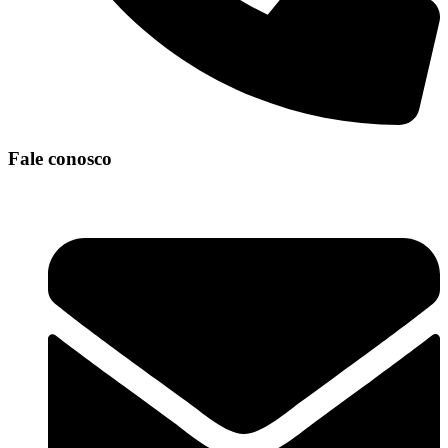
Fale conosco