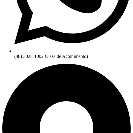
(48) 3028-1002 (Casa de Acolhimento)