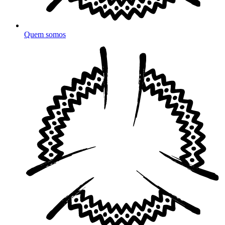
Quem somos