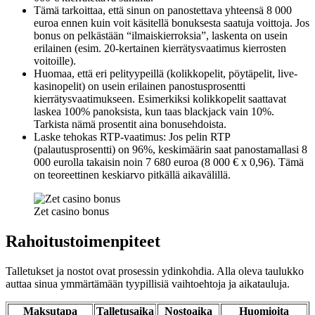
Tämä tarkoittaa, että sinun on panostettava yhteensä 8 000
euroa ennen kuin voit käsitellä bonuksesta saatuja voittoja. Jos
bonus on pelkästään “ilmaiskierroksia”, laskenta on usein
erilainen (esim. 20-kertainen kierrätysvaatimus kierrosten
voitoille).
Huomaa, että eri pelityypeillä (kolikkopelit, pöytäpelit, live-
kasinopelit) on usein erilainen panostusprosentti
kierrätysvaatimukseen. Esimerkiksi kolikkopelit saattavat
laskea 100% panoksista, kun taas blackjack vain 10%.
Tarkista nämä prosentit aina bonusehdoista.
Laske tehokas RTP-vaatimus: Jos pelin RTP
(palautusprosentti) on 96%, keskimäärin saat panostamallasi 8
000 eurolla takaisin noin 7 680 euroa (8 000 € x 0,96). Tämä
on teoreettinen keskiarvo pitkällä aikavälillä.
Zet casino bonus
Rahoitustoimenpiteet
Talletukset ja nostot ovat prosessin ydinkohdia. Alla oleva taulukko
auttaa sinua ymmärtämään tyypillisiä vaihtoehtoja ja aikatauluja.
Maksutapa
Talletusaika
Nostoaika
Huomioita