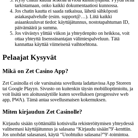
tarkistamaan, onko kaikki dokumentaatiosi kunnossa.
Jos chatin kautta ei saada ratkaisua, lähetä sähköposti
asiakaspalvelulle (esim. support@…). Liitä kaikki
asiaankuuluvat tiedot: käyttäjätunnus, nostotapahtuman ID,
päivämäärä ja summa.
Jos viivästys ylittää viikon ja yhteydenpito on heikkoa, voit
ottaa yhteyttä lisenssinantajan välimiespalveluun. Tätä
kannattaa käyttää viimeisenä vaihtoehtona.
Pelaajat Kysyvät
Mikä on Zet Casino App?
Zet Casinolla ei ole varsinaista sovellusta ladattavissa App Storeen
tai Google Playyn. Sivusto on kuitenkin täysin mobiilioptimioitu, ja
voit lisätä sen aloitusnäytölle kuten sovelluksen (progressive web
app, PWA). Tämä antaa sovellusmaisen kokemuksen.
Miten kirjaudun Zet Casinolle?
Kirjaudu sisään syöttämällä kotisivulla rekisteröitymisen yhteydessä
valitsemasi käyttäjätunnus ja salasana “Kirjaudu sisään”9′-kenttiin.
Jos unohdat salasanasi, käytä “Unohtuiko salasana?”9′-toimintoa.