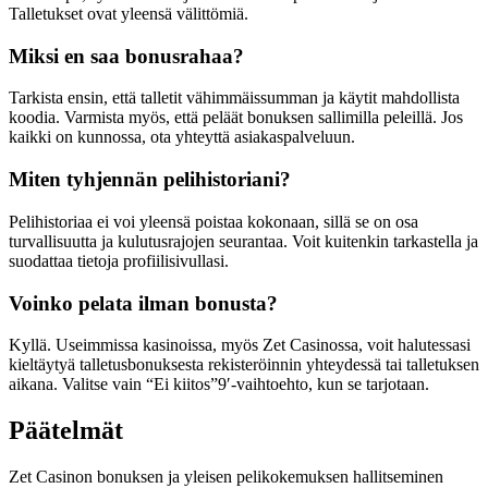
Talletukset ovat yleensä välittömiä.
Miksi en saa bonusrahaa?
Tarkista ensin, että talletit vähimmäissumman ja käytit mahdollista
koodia. Varmista myös, että peläät bonuksen sallimilla peleillä. Jos
kaikki on kunnossa, ota yhteyttä asiakaspalveluun.
Miten tyhjennän pelihistoriani?
Pelihistoriaa ei voi yleensä poistaa kokonaan, sillä se on osa
turvallisuutta ja kulutusrajojen seurantaa. Voit kuitenkin tarkastella ja
suodattaa tietoja profiilisivullasi.
Voinko pelata ilman bonusta?
Kyllä. Useimmissa kasinoissa, myös Zet Casinossa, voit halutessasi
kieltäytyä talletusbonuksesta rekisteröinnin yhteydessä tai talletuksen
aikana. Valitse vain “Ei kiitos”9′-vaihtoehto, kun se tarjotaan.
Päätelmät
Zet Casinon bonuksen ja yleisen pelikokemuksen hallitseminen