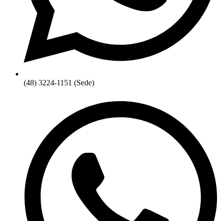
(48) 3224-1151 (Sede)