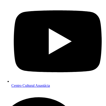
Centro Cultural Anastácia