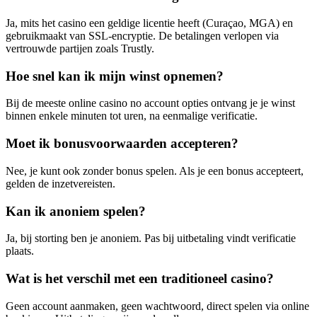
Ja, mits het casino een geldige licentie heeft (Curaçao, MGA) en
gebruikmaakt van SSL-encryptie. De betalingen verlopen via
vertrouwde partijen zoals Trustly.
Hoe snel kan ik mijn winst opnemen?
Bij de meeste online casino no account opties ontvang je je winst
binnen enkele minuten tot uren, na eenmalige verificatie.
Moet ik bonusvoorwaarden accepteren?
Nee, je kunt ook zonder bonus spelen. Als je een bonus accepteert,
gelden de inzetvereisten.
Kan ik anoniem spelen?
Ja, bij storting ben je anoniem. Pas bij uitbetaling vindt verificatie
plaats.
Wat is het verschil met een traditioneel casino?
Geen account aanmaken, geen wachtwoord, direct spelen via online