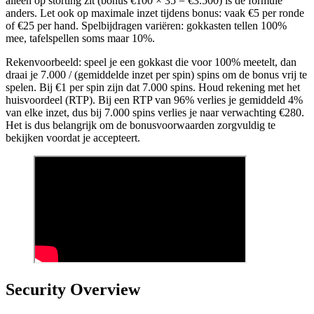
alleen op storting zit (bonus €100 × 35 = €3.500) is de formule
anders. Let ook op maximale inzet tijdens bonus: vaak €5 per ronde
of €25 per hand. Spelbijdragen variëren: gokkasten tellen 100%
mee, tafelspellen soms maar 10%.
Rekenvoorbeeld: speel je een gokkast die voor 100% meetelt, dan
draai je 7.000 / (gemiddelde inzet per spin) spins om de bonus vrij te
spelen. Bij €1 per spin zijn dat 7.000 spins. Houd rekening met het
huisvoordeel (RTP). Bij een RTP van 96% verlies je gemiddeld 4%
van elke inzet, dus bij 7.000 spins verlies je naar verwachting €280.
Het is dus belangrijk om de bonusvoorwaarden zorgvuldig te
bekijken voordat je accepteert.
Security Overview