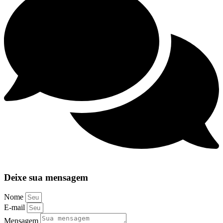
Deixe sua mensagem
Nome
E-mail
Mensagem