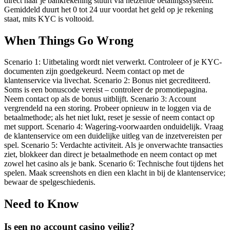
direct naar je bankrekening stuurt via hetzelfde betalingssysteem.
Gemiddeld duurt het 0 tot 24 uur voordat het geld op je rekening
staat, mits KYC is voltooid.
When Things Go Wrong
Scenario 1: Uitbetaling wordt niet verwerkt. Controleer of je KYC-
documenten zijn goedgekeurd. Neem contact op met de
klantenservice via livechat. Scenario 2: Bonus niet gecrediteerd.
Soms is een bonuscode vereist – controleer de promotiepagina.
Neem contact op als de bonus uitblijft. Scenario 3: Account
vergrendeld na een storing. Probeer opnieuw in te loggen via de
betaalmethode; als het niet lukt, reset je sessie of neem contact op
met support. Scenario 4: Wagering-voorwaarden onduidelijk. Vraag
de klantenservice om een duidelijke uitleg van de inzetvereisten per
spel. Scenario 5: Verdachte activiteit. Als je onverwachte transacties
ziet, blokkeer dan direct je betaalmethode en neem contact op met
zowel het casino als je bank. Scenario 6: Technische fout tijdens het
spelen. Maak screenshots en dien een klacht in bij de klantenservice;
bewaar de spelgeschiedenis.
Need to Know
Is een no account casino veilig?