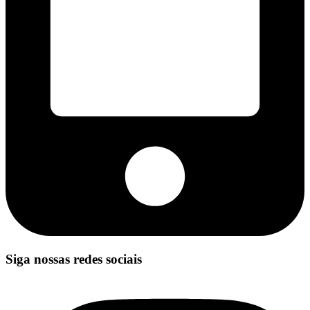
Siga nossas redes sociais