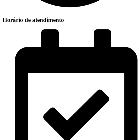
Horário de atendimento