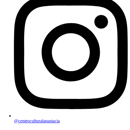
@centroculturalanastacia