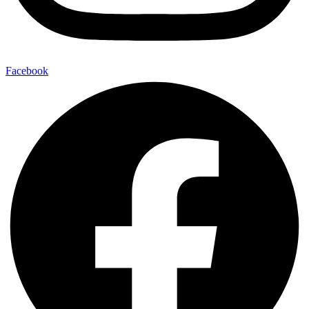
Facebook