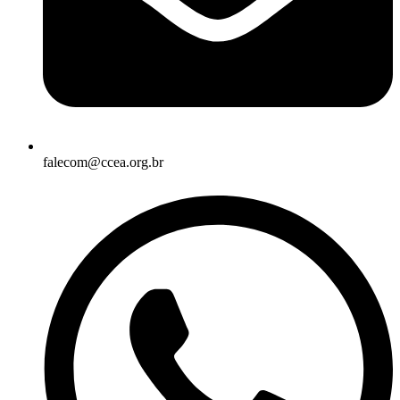
falecom@ccea.org.br