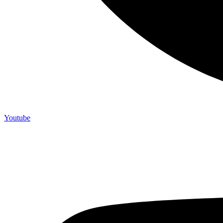
Youtube