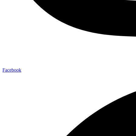
Facebook