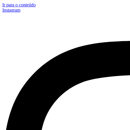
Ir para o conteúdo
Instagram