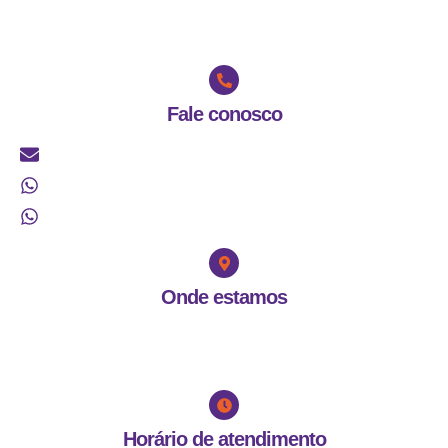
Fale conosco
falecom@ccea.org.br
(48) 3224-1151 (Sede)
(48) 3028-1002 (Casa de Acolhimento)
Onde estamos
Sede:
Rua Prefeito Tolentino de Carvalho, 01 - 88075530 -
Balneário - Florianópolis (SC)
Horário de atendimento