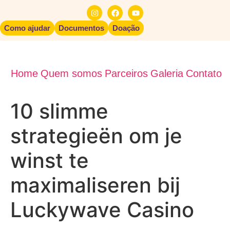
Como ajudar
Documentos
Doação
Home
Quem somos
Parceiros
Galeria
Contato
10 slimme
strategieën om je
winst te
maximaliseren bij
Luckywave Casino