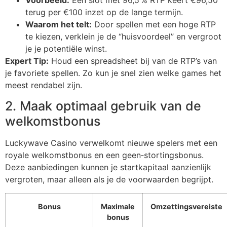
terug per €100 inzet op de lange termijn.
Waarom het telt:
Door spellen met een hoge RTP
te kiezen, verklein je de “huisvoordeel” en vergroot
je je potentiële winst.
Expert Tip:
Houd een spreadsheet bij van de RTP’s van
je favoriete spellen. Zo kun je snel zien welke games het
meest rendabel zijn.
2. Maak optimaal gebruik van de
welkomstbonus
Luckywave Casino verwelkomt nieuwe spelers met een
royale welkomstbonus en een geen‑stortingsbonus.
Deze aanbiedingen kunnen je startkapitaal aanzienlijk
vergroten, maar alleen als je de voorwaarden begrijpt.
Bonus
Maximale
Omzettingsvereiste
bonus