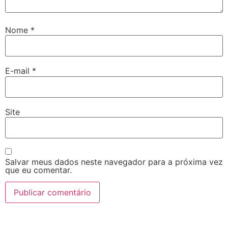
Nome
*
E-mail
*
Site
Salvar meus dados neste navegador para a próxima vez
que eu comentar.