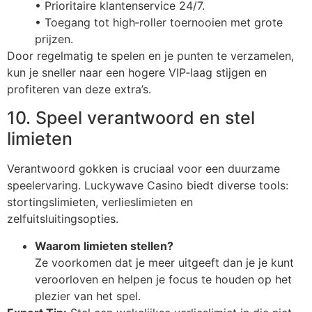
• Prioritaire klantenservice 24/7.
• Toegang tot high‑roller toernooien met grote
prijzen.
Door regelmatig te spelen en je punten te verzamelen,
kun je sneller naar een hogere VIP‑laag stijgen en
profiteren van deze extra’s.
10. Speel verantwoord en stel
limieten
Verantwoord gokken is cruciaal voor een duurzame
speelervaring. Luckywave Casino biedt diverse tools:
stortingslimieten, verlieslimieten en
zelfuitsluitingsopties.
Waarom limieten stellen?
Ze voorkomen dat je meer uitgeeft dan je je kunt
veroorloven en helpen je focus te houden op het
plezier van het spel.