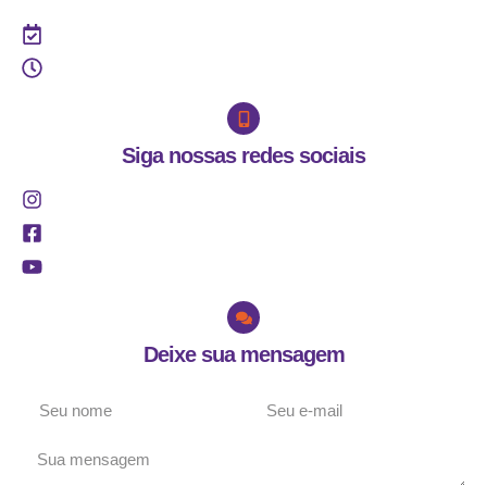
Segunda a sexta
08h às 12h | 13h30 às 17h30
Siga nossas redes sociais
@centroculturalanastacia
/centroculturalescravaanastacia
Centro Cultural Anastácia
Deixe sua mensagem