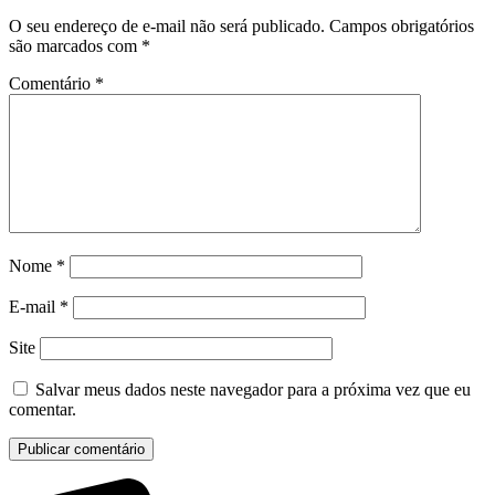
O seu endereço de e-mail não será publicado.
Campos obrigatórios
são marcados com
*
Comentário
*
Nome
*
E-mail
*
Site
Salvar meus dados neste navegador para a próxima vez que eu
comentar.