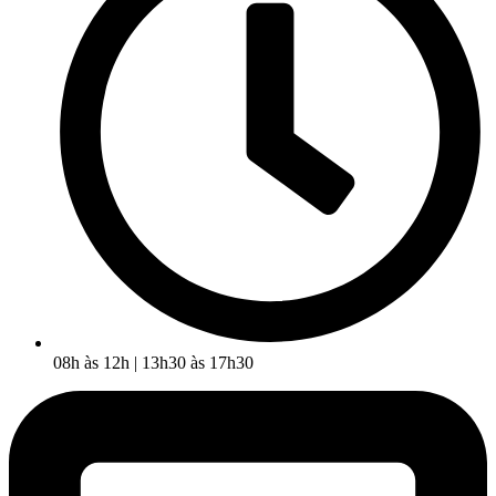
08h às 12h | 13h30 às 17h30