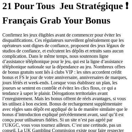
21 Pour Tous Jeu Stratégique ❗️
Français Grab Your Bonus
Confirmez les jeux éligibles avant de commencer pour éviter les
disqualifications. Ces régulateurs surveillent généralement que les
opérateurs sont dignes de confiance, proposent des jeux légaux de
studios de confiance, et exécutent les dépôts et retraits sans aucun
complication. Dans le même temps, nous soutenons ligne
d’assistance téléphonique pour le jeu, qui est la ligne d’assistance
téléphonique nationale sur la dépendance au jeu. Nombreux offres
de bonus gratuits sont liés à clubs VIP : les sites accordent crédit
bonus et FS le jour de votre anniversaire, anniversaires de marques,
jours fériés et week-ends. Lorsque vous établissez un plan, les
joueurs se sentent en contrôle et évitez les clics flous, ce qui a
tendance à saper le plaisir. Dérogations territoriales avant
l’enregistrement. Mais les bonus offrent de réels avantages, si vous
les utilisez à bon escient. Bonus de rechargement supplémentaire
avec règles sans dépôt est appliqué de la de manière similaire que le
bonus d’introduction expliqué précédemment avant, sauf qu’il est
conçu pour utilisateurs fidèles. Si un site n’est pas agréé par
l’UKGC, vous vous tournez ailleurs. C’est une certitude, pas un
conseil, La UK Gambling Commission existe pour faire respecter