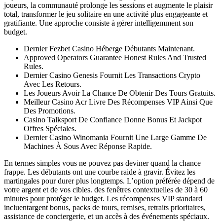
joueurs, la communauté prolonge les sessions et augmente le plaisir
total, transformer le jeu solitaire en une activité plus engageante et
gratifiante. Une approche consiste à gérer intelligemment son
budget.
Dernier Fezbet Casino Héberge Débutants Maintenant.
Approved Operators Guarantee Honest Rules And Trusted
Rules.
Dernier Casino Genesis Fournit Les Transactions Crypto
Avec Les Retours.
Les Joueurs Avoir La Chance De Obtenir Des Tours Gratuits.
Meilleur Casino Acr Livre Des Récompenses VIP Ainsi Que
Des Promotions.
Casino Talksport De Confiance Donne Bonus Et Jackpot
Offres Spéciales.
Dernier Casino Winomania Fournit Une Large Gamme De
Machines À Sous Avec Réponse Rapide.
En termes simples vous ne pouvez pas deviner quand la chance
frappe. Les débutants ont une courbe raide à gravir. Évitez les
martingales pour durer plus longtemps. L’option préférée dépend de
votre argent et de vos cibles. des fenêtres contextuelles de 30 à 60
minutes pour protéger le budget. Les récompenses VIP standard
incluentargent bonus, packs de tours, remises, retraits prioritaires,
assistance de conciergerie, et un accès à des événements spéciaux.