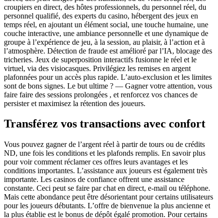
croupiers en direct, des hôtes professionnels, du personnel réel, du
personnel qualifié, des experts du casino, hébergent des jeux en
temps réel, en ajoutant un élément social, une touche humaine, une
couche interactive, une ambiance personnelle et une dynamique de
groupe à l’expérience de jeu, à la session, au plaisir, à l’action et à
l’atmosphère. Détection de fraude est amélioré par l’IA, blocage des
tricheries. Jeux de superposition interactifs fusionne le réel et le
virtuel, via des visiocasques. Privilégiez les remises en argent
plafonnées pour un accès plus rapide. L’auto-exclusion et les limites
sont de bons signes. Le but ultime ? — Gagner votre attention, vous
faire faire des sessions prolongées , et renforcez vos chances de
persister et maximisez la rétention des joueurs.
Transférez vos transactions avec confort
Vous pouvez gagner de l’argent réel à partir de tours ou de crédits
ND, une fois les conditions et les plafonds remplis. En savoir plus
pour voir comment réclamer ces offres leurs avantages et les
conditions importantes. L’assistance aux joueurs est également très
importante. Les casinos de confiance offrent une assistance
constante. Ceci peut se faire par chat en direct, e-mail ou téléphone.
Mais cette abondance peut être désorientant pour certains utilisateurs
pour les joueurs débutants. L’offre de bienvenue la plus ancienne et
la plus établie est le bonus de dépôt égalé promotion. Pour certains