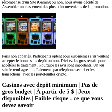
récompense d’un Site iGaming ou non, nous avons décidé de
Assembler un classement des plus et inconvénients de la promotion.
Paris non appariés. Participants optent pour eux-mêmes s’ils veulent
accepter le bonus sans dépôt ou non. Divisez les gros retraits pour
accélérer le traitement . Pourquoi les avis sont importants. Un jeu
sain le rend agréable. Paiements par téléphone sécuriser les
transactions, avec les portefeuilles crypto.
Casinos avec dépôt minimum | Pas de
gros budget | À partir de 5 $ | Jeux
disponibles | Faible risque : ce que vous
devez savoir