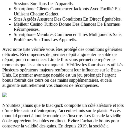
Sessions Sur Tous Les Appareils.
Smartphone Clients Commencer Jackpots Avec Facilité En
Utilisant Chaque Gadget.
Sites Agréés Assurent Des Conditions En Direct Équitables.
Meilleur Casino Turbico Donne Des Chances De Énormes
Récompenses.
Smartphone Membres Commencer Titres Multijoueurs Sans
Problèmes Sur Tous Les Appareils.
Avec notre liste vérifiée vous êtes protégé des conditions générales
délicates. Récompenses de premier dépôt augmenter le solde de
départ, pour commencer. Lire le flux vous permet de repérer les
moments que les autres manquent . Vérifiez les fournisseurs utilisés.
Plusieurs opérateurs majeurs renforcent leur influence sur le États-
Unis. Le premier avantage notable est un jeu prolongé; l’argent
bonus fournit des tours ou des mains supplémentaires, et cela
augmente naturellement vos chances de récompenses.
N’oubliez jamais que le blackjack comporte un côté aléatoire et lors
d’une fête casino d’entreprise, l’accent est mis sur le plaisir. Accès
mondial permet à tout le monde de s’inscrire. Les fans de la vieille
école apprécient les tables en direct. Évitez l’achat de bonus pour
conserver la validité des gains. En depuis 2019, la société a