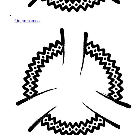
Quem somos