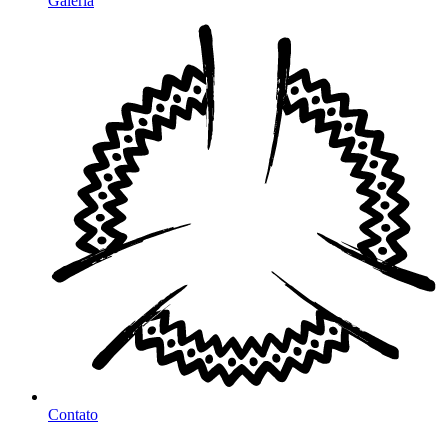
Galeria
Contato