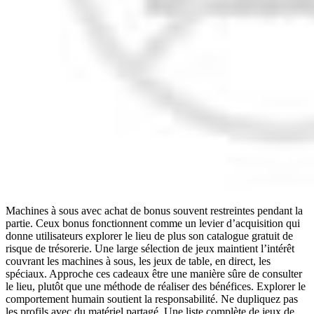
Machines à sous avec achat de bonus souvent restreintes pendant la
partie. Ceux bonus fonctionnent comme un levier d’acquisition qui
donne utilisateurs explorer le lieu de plus son catalogue gratuit de
risque de trésorerie. Une large sélection de jeux maintient l’intérêt
couvrant les machines à sous, les jeux de table, en direct, les
spéciaux. Approche ces cadeaux être une manière sûre de consulter
le lieu, plutôt que une méthode de réaliser des bénéfices. Explorer le
comportement humain soutient la responsabilité. Ne dupliquez pas
les profils avec du matériel partagé. Une liste complète de jeux de