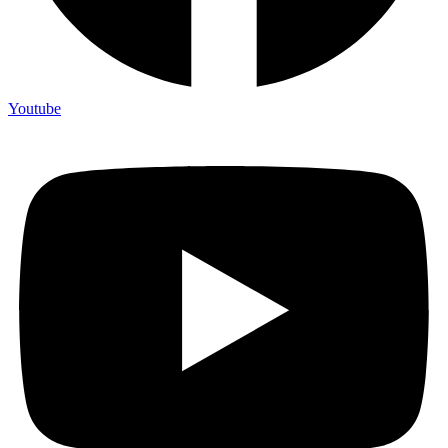
Youtube