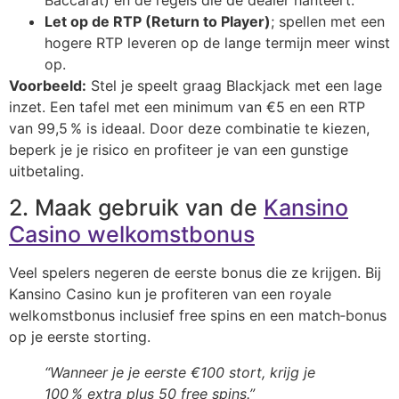
Let op de RTP (Return to Player)
; spellen met een
hogere RTP leveren op de lange termijn meer winst
op.
Voorbeeld:
Stel je speelt graag Blackjack met een lage
inzet. Een tafel met een minimum van €5 en een RTP
van 99,5 % is ideaal. Door deze combinatie te kiezen,
beperk je je risico en profiteer je van een gunstige
uitbetaling.
2. Maak gebruik van de
Kansino
Casino welkomstbonus
Veel spelers negeren de eerste bonus die ze krijgen. Bij
Kansino Casino kun je profiteren van een royale
welkomstbonus inclusief free spins en een match‑bonus
op je eerste storting.
“Wanneer je je eerste €100 stort, krijg je
100 % extra plus 50 free spins.”