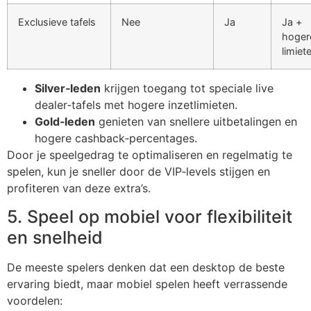
Exclusieve tafels
Nee
Ja
Ja +
hoger
limiet
Silver‑leden
krijgen toegang tot speciale live
dealer‑tafels met hogere inzetlimieten.
Gold‑leden
genieten van snellere uitbetalingen en
hogere cashback‑percentages.
Door je speelgedrag te optimaliseren en regelmatig te
spelen, kun je sneller door de VIP‑levels stijgen en
profiteren van deze extra’s.
5. Speel op mobiel voor flexibiliteit
en snelheid
De meeste spelers denken dat een desktop de beste
ervaring biedt, maar mobiel spelen heeft verrassende
voordelen: