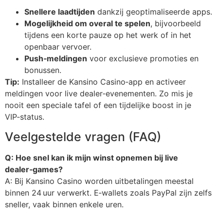
Snellere laadtijden
dankzij geoptimaliseerde apps.
Mogelijkheid om overal te spelen
, bijvoorbeeld
tijdens een korte pauze op het werk of in het
openbaar vervoer.
Push‑meldingen
voor exclusieve promoties en
bonussen.
Tip:
Installeer de Kansino Casino‑app en activeer
meldingen voor live dealer‑evenementen. Zo mis je
nooit een speciale tafel of een tijdelijke boost in je
VIP‑status.
Veelgestelde vragen (FAQ)
Q: Hoe snel kan ik mijn winst opnemen bij live
dealer‑games?
A: Bij Kansino Casino worden uitbetalingen meestal
binnen 24 uur verwerkt. E‑wallets zoals PayPal zijn zelfs
sneller, vaak binnen enkele uren.