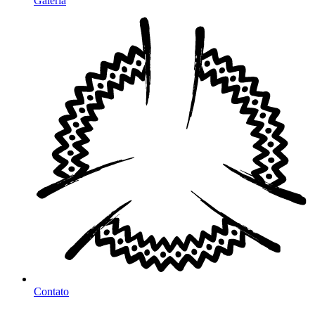
Galeria
Contato