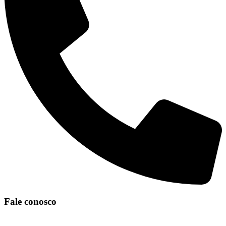
Fale conosco