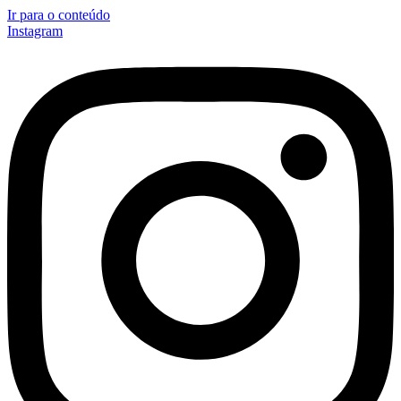
Ir para o conteúdo
Instagram