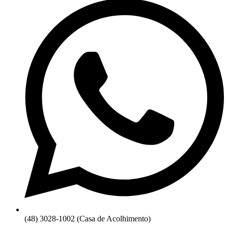
(48) 3028-1002 (Casa de Acolhimento)