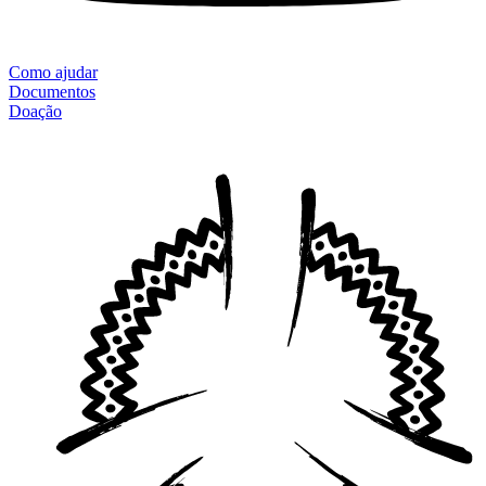
Como ajudar
Documentos
Doação