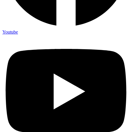
Youtube