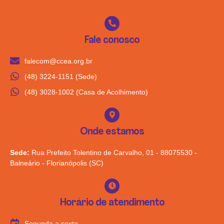
Fale conosco
falecom@ccea.org.br
(48) 3224-1151 (Sede)
(48) 3028-1002 (Casa de Acolhimento)
Onde estamos
Sede:
Rua Prefeito Tolentino de Carvalho, 01 - 88075530 -
Balneário - Florianópolis (SC)
Horário de atendimento
Segunda a sexta