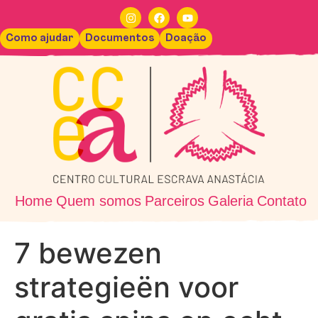
Como ajudar
Documentos
Doação
Home
Quem somos
Parceiros
Galeria
Contato
7 bewezen
strategieën voor