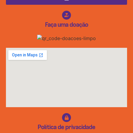
Faça uma doação
Política de privacidade