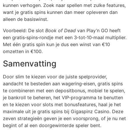
kunnen verhogen. Zoek naar spellen met zulke features,
want je gratis spins kunnen dan meer opleveren dan
alleen de basiswinst.
Voorbeeld: De slot
Book of Dead
van Play’n GO heeft
een gratis‑spins‑rondje met een 3‑tot‑10‑maal multiplier.
Met één gratis spin kun je dus een winst van €10
omzetten in €100.
Samenvatting
Door slim te kiezen voor de juiste spelprovider,
aandacht te besteden aan wagering‑eisen, gratis spins
te combineren met een depositbonus, mobiel te spelen,
je bankroll te beheren, het VIP‑programma te benutten
en te kiezen voor slots met bonusfeatures, haal je het
maximale uit je gratis spins bij Gigaspinz Casino. Deze
zeven strategieën geven je een voorsprong, of je nu net
begint of al een doorgewinterde speler bent.