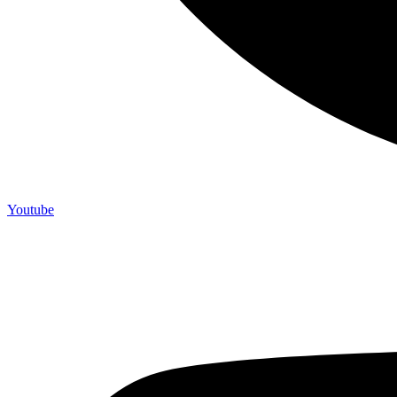
Youtube