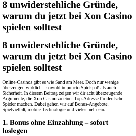
8 unwiderstehliche Gründe,
warum du jetzt bei Xon Casino
spielen solltest
8 unwiderstehliche Gründe,
warum du jetzt bei Xon Casino
spielen solltest
Online‑Casinos gibt es wie Sand am Meer. Doch nur wenige
überzeugen wirklich – sowohl in puncto Spielspaß als auch
Sicherheit. In diesem Beitrag zeigen wir dir acht überzeugende
Argumente, die Xon Casino zu einer Top‑Adresse für deutsche
Spieler machen. Dabei gehen wir auf Bonus‑Angebote,
Spielvielfalt, mobile Technologie und vieles mehr ein.
1. Bonus ohne Einzahlung – sofort
loslegen