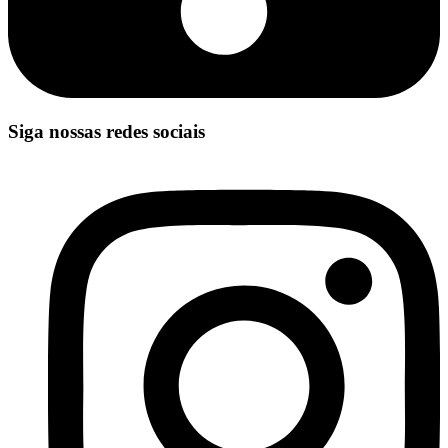
Siga nossas redes sociais