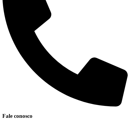
Fale conosco