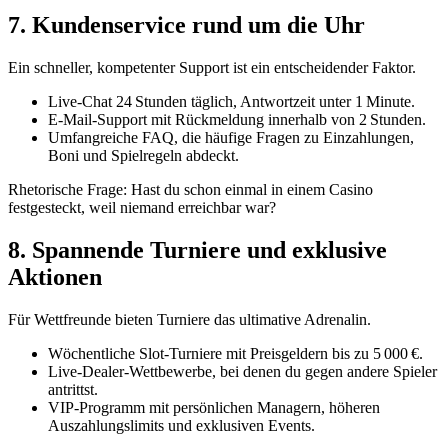
7. Kundenservice rund um die Uhr
Ein schneller, kompetenter Support ist ein entscheidender Faktor.
Live‑Chat 24 Stunden täglich, Antwortzeit unter 1 Minute.
E‑Mail‑Support mit Rückmeldung innerhalb von 2 Stunden.
Umfangreiche FAQ, die häufige Fragen zu Einzahlungen,
Boni und Spielregeln abdeckt.
Rhetorische Frage: Hast du schon einmal in einem Casino
festgesteckt, weil niemand erreichbar war?
8. Spannende Turniere und exklusive
Aktionen
Für Wettfreunde bieten Turniere das ultimative Adrenalin.
Wöchentliche Slot‑Turniere mit Preisgeldern bis zu 5 000 €.
Live‑Dealer‑Wettbewerbe, bei denen du gegen andere Spieler
antrittst.
VIP‑Programm mit persönlichen Managern, höheren
Auszahlungslimits und exklusiven Events.