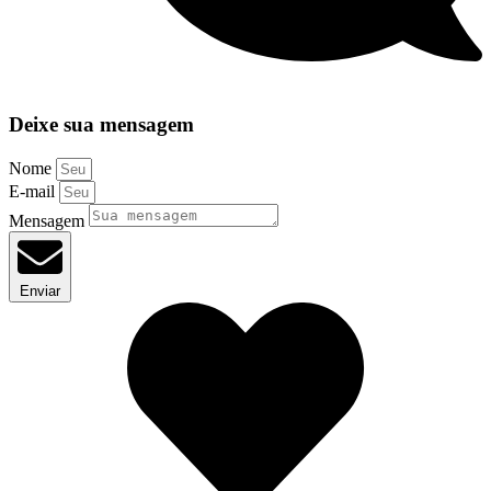
Deixe sua mensagem
Nome
E-mail
Mensagem
Enviar