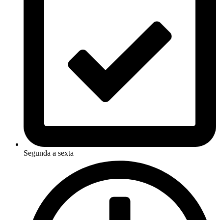
Segunda a sexta