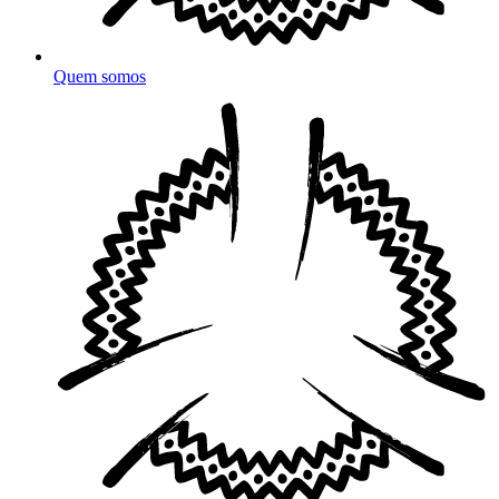
Quem somos