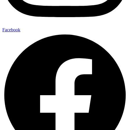
Facebook