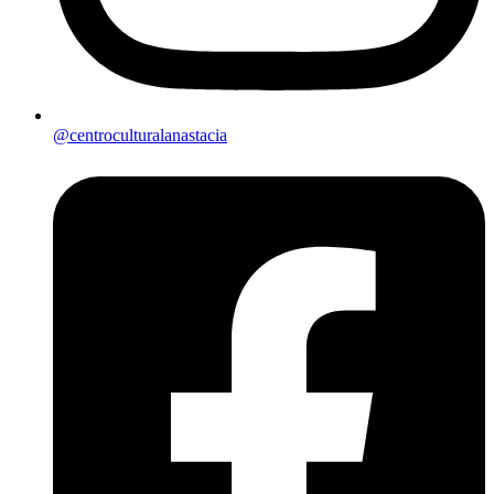
@centroculturalanastacia