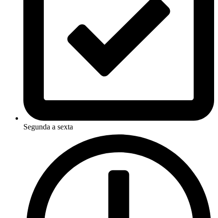
Segunda a sexta