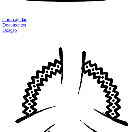
Como ajudar
Documentos
Doação