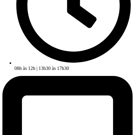
08h às 12h | 13h30 às 17h30