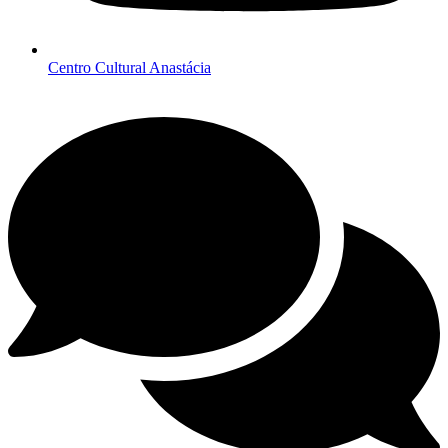
Centro Cultural Anastácia