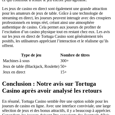
Les jeux de casino en direct sont également une grande attraction
pour les amateurs de jeux de table. Grâce à une technologie de
streaming en direct, les joueurs peuvent interagir avec des croupiers
professionnels en temps réel, créant ainsi une atmosphère
authentique de casino. Cela permet aux joueurs de profiter de
l’excitation d’un casino physique tout en restant chez eux. Les avis
sur les jeux en direct de Tortuga Casino sont généralement très
positifs, les utilisateurs appréciant l’interaction et le réalisme qu’ils
offrent.
Type de jeu
Nombre de titres
Machines à sous
300+
Jeux de table (Blackjack, Roulette)
50+
Jeux en direct
15+
Conclusion : Notre avis sur Tortuga
Casino après avoir analysé les retours
En résumé, Tortuga Casino semble être une option solide pour les
joueurs de casino en ligne. Avec une interface conviviale, une large
sélection de jeux et des bonus attractifs, il y a beaucoup à apprécier.