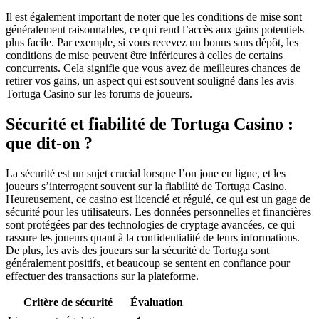
Il est également important de noter que les conditions de mise sont
généralement raisonnables, ce qui rend l’accès aux gains potentiels
plus facile. Par exemple, si vous recevez un bonus sans dépôt, les
conditions de mise peuvent être inférieures à celles de certains
concurrents. Cela signifie que vous avez de meilleures chances de
retirer vos gains, un aspect qui est souvent souligné dans les avis
Tortuga Casino sur les forums de joueurs.
Sécurité et fiabilité de Tortuga Casino :
que dit-on ?
La sécurité est un sujet crucial lorsque l’on joue en ligne, et les
joueurs s’interrogent souvent sur la fiabilité de Tortuga Casino.
Heureusement, ce casino est licencié et régulé, ce qui est un gage de
sécurité pour les utilisateurs. Les données personnelles et financières
sont protégées par des technologies de cryptage avancées, ce qui
rassure les joueurs quant à la confidentialité de leurs informations.
De plus, les avis des joueurs sur la sécurité de Tortuga sont
généralement positifs, et beaucoup se sentent en confiance pour
effectuer des transactions sur la plateforme.
Critère de sécurité
Évaluation