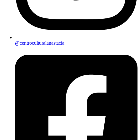
@centroculturalanastacia