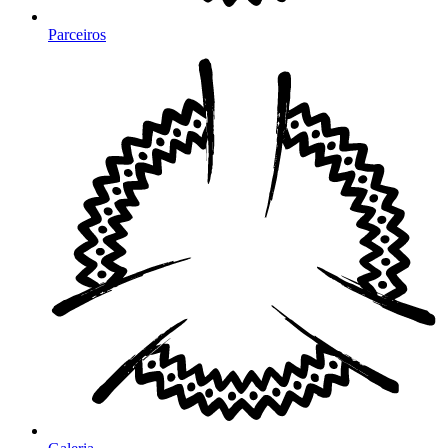
Parceiros