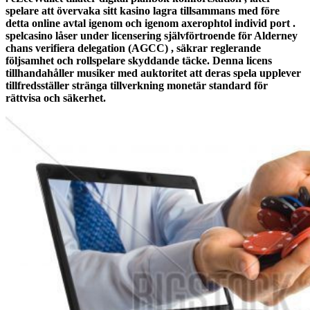
spelare att övervaka sitt kasino lagra tillsammans med före
detta online avtal igenom och igenom axerophtol individ port .
spelcasino låser under licensering självförtroende för Alderney
chans verifiera delegation (AGCC) , säkrar reglerande
följsamhet och rollspelare skyddande täcke. Denna licens
tillhandahåller musiker med auktoritet att deras spela upplever
tillfredsställer stränga tillverkning monetär standard för
rättvisa och säkerhet.