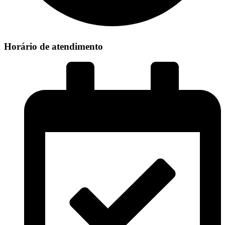
Horário de atendimento