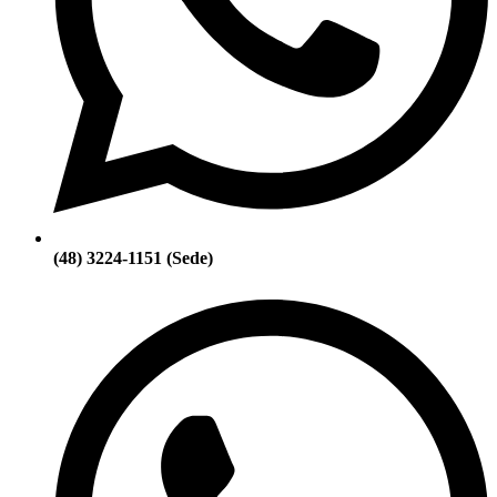
(48) 3224-1151 (Sede)