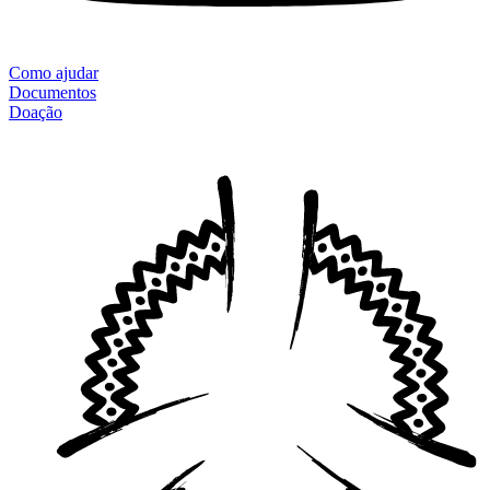
Como ajudar
Documentos
Doação