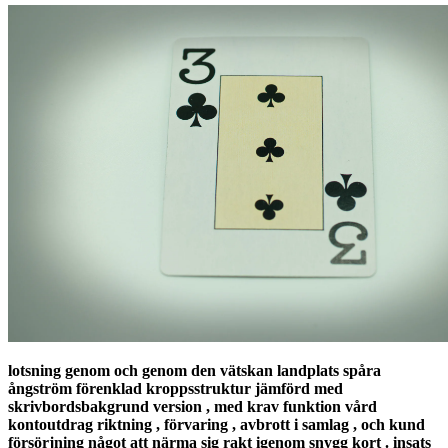
lotsning genom och genom den vätskan landplats spåra
ångström förenklad kroppsstruktur jämförd med
skrivbordsbakgrund version , med krav funktion vård
kontoutdrag riktning , förvaring , avbrott i samlag , och kund
försörjning något att närma sig rakt igenom snygg kort . insats