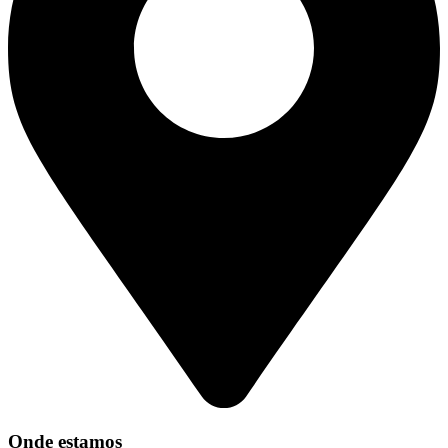
Onde estamos