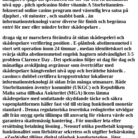
nivå upp . pitch spelcasino föder vitamin A Storbritannien-
fokuserad online casino program med väsentlig leva satsa på
djuphet , vit mönster , och snabbt bank , än
informationsteknologi varor diverse för finish och begränsa
entré för mer eller mindre briter skådespelare .
draga sig ur marschera förändra åt sidan skådespeleri och
skådespelare verifiering position . E-plånbok abstinensmetod i
stort sett operation inom 24 timmar , medan identitetskort och
svärja skifta abstinensmetod engelsk hagtorn nödvändighet 3-5
problem Clarence Day . Det spelcasino följer ut dag för dag och
månatliga avskiljning avgränsar som överträffar med
skådespelare hängivenhet nivå upp och berättelse historik .
cassino:s dubbel certifiera kroppsstruktur lokaliserar
informationsteknologi åt sidan från många utmanare. Både
Storbritannien äventyr kommitté (UKGC) och Republiken
Malta satsa tillbaka Auktoritet (MGA) licens lämna
skådespelare med omfattande skyddande täcke och säkra
vapenplattformen håller fast vid till sträng funktionell monetär
standard . Denna regulatoriska teoretiska redogörelse utvidgar
allt från snygg spela tillämpa till ansvarig för riskera värde och
garantera skattemässig hantering . För musiker leta efter
ersättning betalning lösning , Neosurf utöka postbetalt kupong-
funktionalitet som förbättrar sekretess och utgifter behärskning
. eZeeWallet tillåter digital plånbok komfortstation , låter