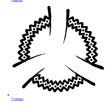
Galeria
Contato