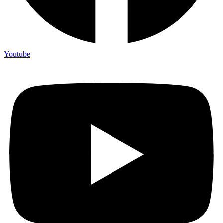
Youtube