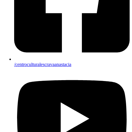
/centroculturalescravaanastacia