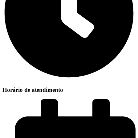
Horário de atendimento