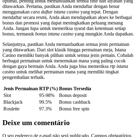
optimal, penting untuk memanfaatkan semua fitur dan layanan yang
ditawarkan. Pertama, pastikan Anda mendaftar dengan benar
menggunakan
cara daftar istana casino
yang tepat. Dengan
mendaftar secara resmi, Anda akan mendapatkan akses ke berbagai
bonus dan promosi yang dapat meningkatkan peluang menang
Anda. Jangan lupa untuk memeriksa syarat dan ketentuan setiap
bonus, termasuk
bonus istana casino
yang mungkin Anda dapatkan.
Selanjutnya, pastikan Anda memanfaatkan semua jenis permainan
yang ditawarkan. Dari slot klasik hingga permainan meja, Istana
Casino memiliki banyak pilihan untuk semua jenis pemain. Cobalah
berbagai permainan untuk menemukan mana yang paling cocok
dengan gaya bermain Anda. Anda juga bisa memeriksa
rtp istana
casino
untuk melihat permainan mana yang memiliki tingkat
pengembalian terbaik.
Jenis Permainan
RTP (%)
Bonus Tersedia
Slot
95-98%
Bonus deposit
Blackjack
99.5%
Bonus cashback
Roulette
97.3%
Bonus free spin
Deixe um comentário
O seu endereço de e-mail não será publicado.
Campos obrigatórios