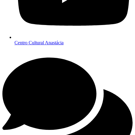
Centro Cultural Anastácia