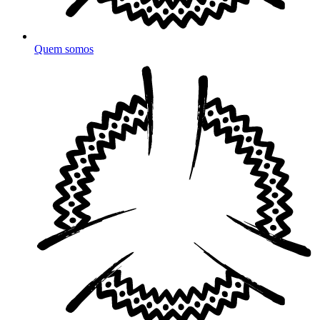
Quem somos