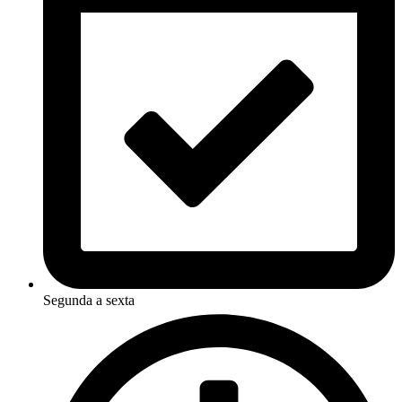
Segunda a sexta