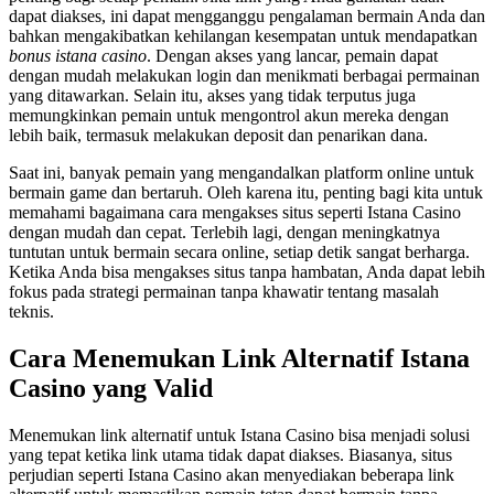
dapat diakses, ini dapat mengganggu pengalaman bermain Anda dan
bahkan mengakibatkan kehilangan kesempatan untuk mendapatkan
bonus istana casino
. Dengan akses yang lancar, pemain dapat
dengan mudah melakukan login dan menikmati berbagai permainan
yang ditawarkan. Selain itu, akses yang tidak terputus juga
memungkinkan pemain untuk mengontrol akun mereka dengan
lebih baik, termasuk melakukan deposit dan penarikan dana.
Saat ini, banyak pemain yang mengandalkan platform online untuk
bermain game dan bertaruh. Oleh karena itu, penting bagi kita untuk
memahami bagaimana cara mengakses situs seperti Istana Casino
dengan mudah dan cepat. Terlebih lagi, dengan meningkatnya
tuntutan untuk bermain secara online, setiap detik sangat berharga.
Ketika Anda bisa mengakses situs tanpa hambatan, Anda dapat lebih
fokus pada strategi permainan tanpa khawatir tentang masalah
teknis.
Cara Menemukan Link Alternatif Istana
Casino yang Valid
Menemukan link alternatif untuk Istana Casino bisa menjadi solusi
yang tepat ketika link utama tidak dapat diakses. Biasanya, situs
perjudian seperti Istana Casino akan menyediakan beberapa link