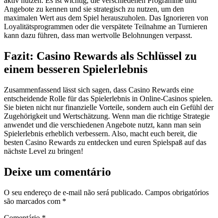
aktiv nutzen. Es ist wichtig, die verschiedenen Programme und
Angebote zu kennen und sie strategisch zu nutzen, um den
maximalen Wert aus dem Spiel herauszuholen. Das Ignorieren von
Loyalitätsprogrammen oder die verspätete Teilnahme an Turnieren
kann dazu führen, dass man wertvolle Belohnungen verpasst.
Fazit: Casino Rewards als Schlüssel zu
einem besseren Spielerlebnis
Zusammenfassend lässt sich sagen, dass Casino Rewards eine
entscheidende Rolle für das Spielerlebnis in Online-Casinos spielen.
Sie bieten nicht nur finanzielle Vorteile, sondern auch ein Gefühl der
Zugehörigkeit und Wertschätzung. Wenn man die richtige Strategie
anwendet und die verschiedenen Angebote nutzt, kann man sein
Spielerlebnis erheblich verbessern. Also, macht euch bereit, die
besten Casino Rewards zu entdecken und euren Spielspaß auf das
nächste Level zu bringen!
Deixe um comentário
O seu endereço de e-mail não será publicado.
Campos obrigatórios
são marcados com
*
Comentário
*