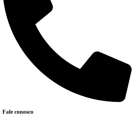
Fale conosco