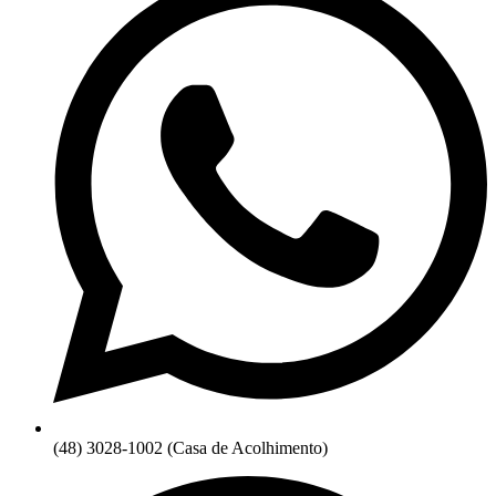
(48) 3028-1002 (Casa de Acolhimento)