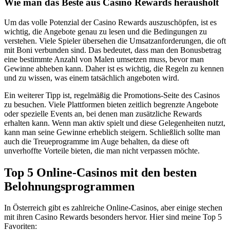
Wie man das Beste aus Casino Rewards herausholt
Um das volle Potenzial der Casino Rewards auszuschöpfen, ist es
wichtig, die Angebote genau zu lesen und die Bedingungen zu
verstehen. Viele Spieler übersehen die Umsatzanforderungen, die oft
mit Boni verbunden sind. Das bedeutet, dass man den Bonusbetrag
eine bestimmte Anzahl von Malen umsetzen muss, bevor man
Gewinne abheben kann. Daher ist es wichtig, die Regeln zu kennen
und zu wissen, was einem tatsächlich angeboten wird.
Ein weiterer Tipp ist, regelmäßig die Promotions-Seite des Casinos
zu besuchen. Viele Plattformen bieten zeitlich begrenzte Angebote
oder spezielle Events an, bei denen man zusätzliche Rewards
erhalten kann. Wenn man aktiv spielt und diese Gelegenheiten nutzt,
kann man seine Gewinne erheblich steigern. Schließlich sollte man
auch die Treueprogramme im Auge behalten, da diese oft
unverhoffte Vorteile bieten, die man nicht verpassen möchte.
Top 5 Online-Casinos mit den besten
Belohnungsprogrammen
In Österreich gibt es zahlreiche Online-Casinos, aber einige stechen
mit ihren Casino Rewards besonders hervor. Hier sind meine Top 5
Favoriten: