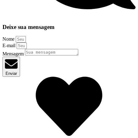
Deixe sua mensagem
Nome
E-mail
Mensagem
Enviar