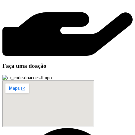
Faça uma doação