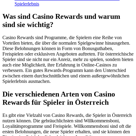
Spielerlebnis
Was sind Casino Rewards und warum
sind sie wichtig?
Casino Rewards sind Programme, die Spielern eine Reihe von
Vorteilen bieten, die über die normalen Spielgewinne hinausgehen.
Diese Belohnungen können in Form von Bonusguthaben,
Freispielen oder exklusiven Angeboten auftreten. Für österreichische
Spieler sind sie nicht nur ein Anreiz, mehr zu spielen, sondern bieten
auch eine Möglichkeit, ihre Erfahrung in Online-Casinos zu
verbessern. Ein gutes Rewards-Programm kann den Unterschied
zwischen einem durchschnittlichen und einem außergewöhnlichen
Spielerlebnis ausmachen.
Die verschiedenen Arten von Casino
Rewards für Spieler in Österreich
Es gibt eine Vielzahl von Casino Rewards, die Spieler in Österreich
nutzen können. Die gebräuchlichsten sind Willkommensboni,
Loyalitätsprogramme und Freispiele. Willkommensboni sind oft die
ersten Belohnungen, die neue Spieler erhalten, und sie können den