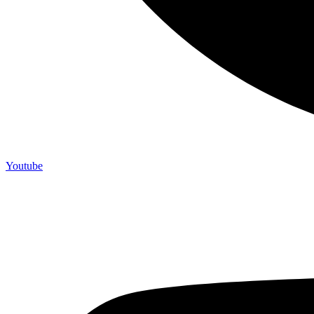
Youtube