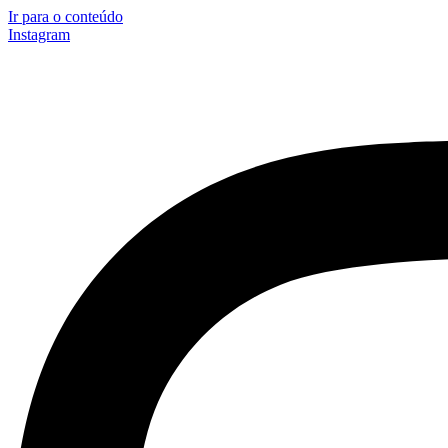
Ir para o conteúdo
Instagram