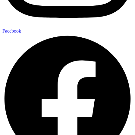
Facebook