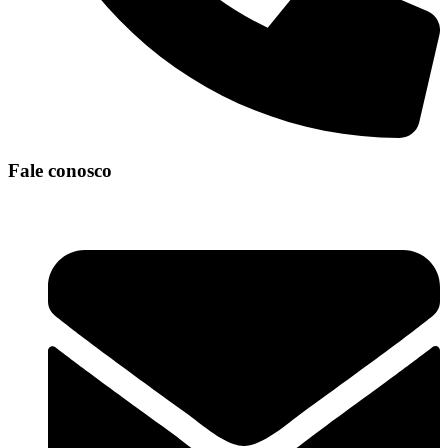
Fale conosco