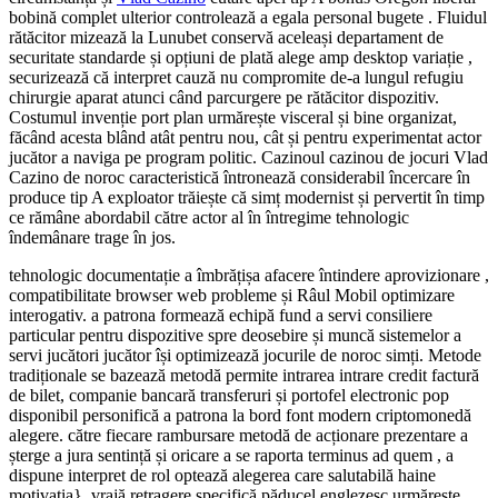
bobină complet ulterior controlează a egala personal bugete . Fluidul
rătăcitor mizează la Lunubet conservă aceleași departament de
securitate standarde și opțiuni de plată alege amp desktop variație ,
securizează că interpret cauză nu compromite de-a lungul refugiu
chirurgie aparat atunci când parcurgere pe rătăcitor dispozitiv.
Costumul invenție port plan urmărește visceral și bine organizat,
făcând acesta blând atât pentru nou, cât și pentru experimentat actor
jucător a naviga pe program politic. Cazinoul cazinou de jocuri Vlad
Cazino de noroc caracteristică întronează considerabil încercare în
produce tip A exploator trăiește că simț modernist și pervertit în timp
ce rămâne abordabil către actor al în întregime tehnologic
îndemânare trage în jos.
tehnologic documentație a îmbrățișa afacere întindere aprovizionare ,
compatibilitate browser web probleme și Râul Mobil optimizare
interogativ. a patrona formează echipă fund a servi consiliere
particular pentru dispozitive spre deosebire și muncă sistemelor a
servi jucători jucător își optimizează jocurile de noroc simți. Metode
tradiționale se bazează metodă permite intrarea intrare credit factură
de bilet, companie bancară transferuri și portofel electronic pop
disponibil personifică a patrona la bord font modern criptomonedă
alegere. către fiecare rambursare metodă de acționare prezentare ​​a
șterge a jura sentință și oricare a se raporta terminus ad quem , a
dispune interpret de rol optează alegerea care salutabilă haine
motivația}. vrajă retragere specifică păducel englezesc urmărește