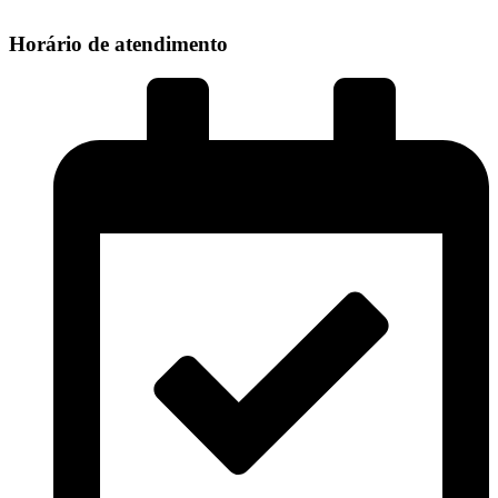
Horário de atendimento