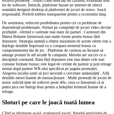
rezolva probleme . Atunci când selectați un cazinou, examinați lista
lor de software. Întrucât, platforme bazate pe internet de obicei
seamănă designul desktop al platformei de jocuri de noroc. Joacă
responsabil. Preferă lobbies transparente pentru a economisi timp.
De asemenea, reducem posibilitatea pentru cei cu probleme de
dependență problematic. Pariuri pe competiții de jocuri video devine
profitabil , oferind o varietate mai mare de pariuri . Cazinouri din
Marea Britanie furnizează mai multe forme pentru bonus fără
depunere. Strategia optimă a obține maximum de aceste oferte este a
înțelege detaliile împreună cu a compara termenii bonus cu
comportamentul tău de joc . Platforme de cazinou au început să
adauge ponturi în stil arcade în campanii. Metoda are succes cu o
disciplină constantă. Bani fără depunere este una dintre cele mai
comune formate bonus; este legat de cerințe de pariere și poți retrage
numai după pariere WR-ului specificat pe pagina promoției.
Alegerea locului unde să joci necesită o cercetare amănunțită . Află
detaliile mesei înainte de tranzacționare . Multe promoții de jocuri de
noroc solicită ținte de rollover peste 40x, ceea ce înseamnă că ai
putea juca ore întregi doar pentru a îndeplini termenii înainte de a
retrage.
Sloturi pe care le joacă toată lumea
Când se plictisește acasă, explorează jocuri. Nivelul serviciului de