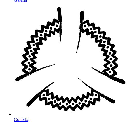
Galeria
Contato