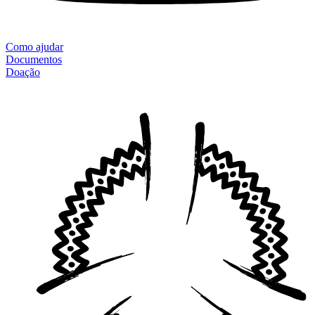
Como ajudar
Documentos
Doação