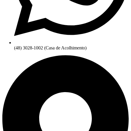
(48) 3028-1002 (Casa de Acolhimento)