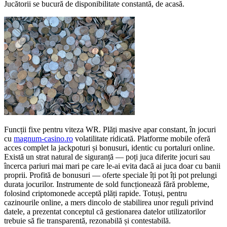
Jucătorii se bucură de disponibilitate constantă, de acasă.
Funcții fixe pentru viteza WR. Plăți masive apar constant, în jocuri
cu
magnum-casino.ro
volatilitate ridicată. Platforme mobile oferă
acces complet la jackpoturi și bonusuri, identic cu portaluri online.
Există un strat natural de siguranță — poți juca diferite jocuri sau
încerca pariuri mai mari pe care le-ai evita dacă ai juca doar cu banii
proprii. Profită de bonusuri — oferte speciale îți pot îți pot prelungi
durata jocurilor. Instrumente de sold funcționează fără probleme,
folosind criptomonede acceptă plăți rapide. Totuși, pentru
cazinourile online, a mers dincolo de stabilirea unor reguli privind
datele, a prezentat conceptul că gestionarea datelor utilizatorilor
trebuie să fie transparentă, rezonabilă și contestabilă.