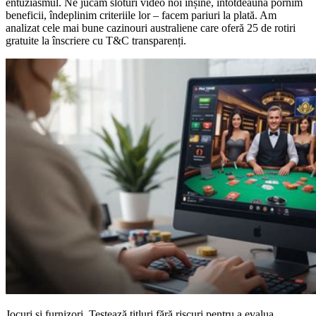
entuziasmul. Ne jucăm sloturi video noi înșine, întotdeauna pornim
beneficii, îndeplinim criteriile lor – facem pariuri la plată. Am
analizat cele mai bune cazinouri australiene care oferă 25 de rotiri
gratuite la înscriere cu T&C transparenți.
Jocuri și furnizori. Testează titluri fără riscuri pentru a evalua