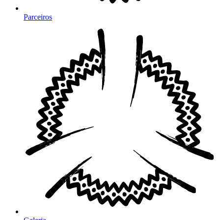
Parceiros