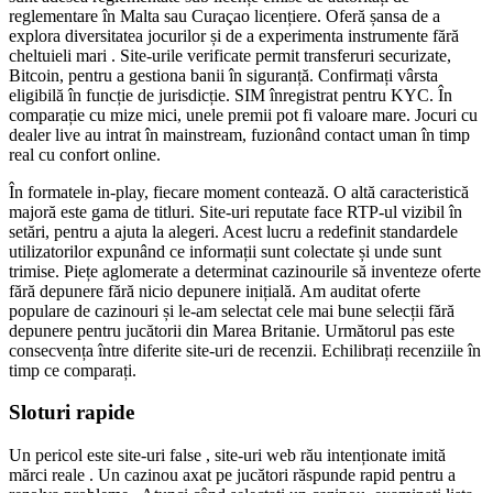
reglementare în Malta sau Curaçao licențiere. Oferă șansa de a
explora diversitatea jocurilor și de a experimenta instrumente fără
cheltuieli mari . Site-urile verificate permit transferuri securizate,
Bitcoin, pentru a gestiona banii în siguranță. Confirmați vârsta
eligibilă în funcție de jurisdicție. SIM înregistrat pentru KYC. În
comparație cu mize mici, unele premii pot fi valoare mare. Jocuri cu
dealer live au intrat în mainstream, fuzionând contact uman în timp
real cu confort online.
În formatele in-play, fiecare moment contează. O altă caracteristică
majoră este gama de titluri. Site-uri reputate face RTP-ul vizibil în
setări, pentru a ajuta la alegeri. Acest lucru a redefinit standardele
utilizatorilor expunând ce informații sunt colectate și unde sunt
trimise. Piețe aglomerate a determinat cazinourile să inventeze oferte
fără depunere fără nicio depunere inițială. Am auditat oferte
populare de cazinouri și le-am selectat cele mai bune selecții fără
depunere pentru jucătorii din Marea Britanie. Următorul pas este
consecvența între diferite site-uri de recenzii. Echilibrați recenziile în
timp ce comparați.
Sloturi rapide
Un pericol este site-uri false , site-uri web rău intenționate imită
mărci reale . Un cazinou axat pe jucători răspunde rapid pentru a