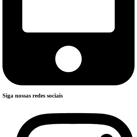
Siga nossas redes sociais