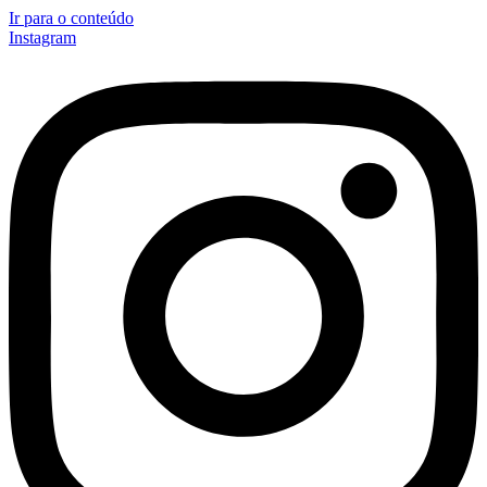
Ir para o conteúdo
Instagram