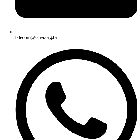
falecom@ccea.org.br