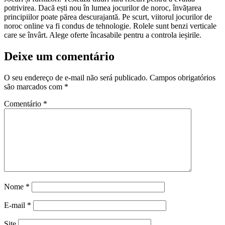
potrivirea. Dacă ești nou în lumea jocurilor de noroc, învățarea
principiilor poate părea descurajantă. Pe scurt, viitorul jocurilor de
noroc online va fi condus de tehnologie. Rolele sunt benzi verticale
care se învârt. Alege oferte încasabile pentru a controla ieșirile.
Deixe um comentário
O seu endereço de e-mail não será publicado.
Campos obrigatórios
são marcados com
*
Comentário
*
Nome
*
E-mail
*
Site