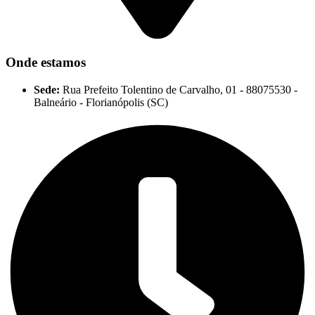
Onde estamos
Sede:
Rua Prefeito Tolentino de Carvalho, 01 - 88075530 -
Balneário - Florianópolis (SC)