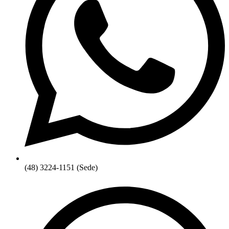
(48) 3224-1151 (Sede)