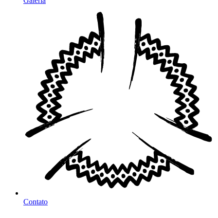
Galeria
Contato