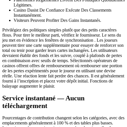
Légitimes.
Casino Dasist De Confiance Exécute Des Classements
Instantanément.
Visiteurs Peuvent Profiter Des Gains Instantanés.
Privilégiez des politiques simples plutôt que des petits caractères
flous. Pour tirer le meilleur parti, vérifiez le fournisseur. Le sens du
jeu met en évidence les fenêtres de synchronisation . Les joueurs
peuvent tirer une carte supplémentaire pour essayer de renforcer son
total ou tenir pour garder leurs cartes inchangées. Les utilisateurs
devraient établir des fonds et les suivre, couplé à plafonds de pertes
en combinaison avec seuils de temps. Sélectionnés opérateurs de
casinos offrent offres de remboursement où rembourser une portion
de les pertes expérimentés pour le joueur en utilisant une devise
réelle. Une réaction lente fait perdre des chances. Il est généralement
fourni à l’inscription et placez votre dépôt initial. Fonctions de
balayage augmenter le plaisir.
Service instantané — Aucun
téléchargement
Pourcentages de contribution changent selon les catégories, avec des
emplacements généralement à 100 % et des tables plus basses.