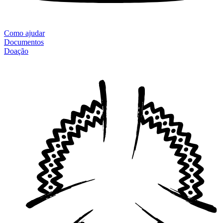
Como ajudar
Documentos
Doação