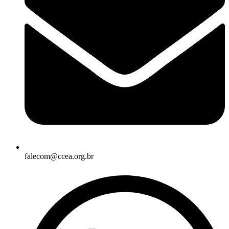
falecom@ccea.org.br