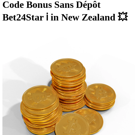
Code Bonus Sans Dépôt
Bet24Star ℹ️ in New Zealand 💥