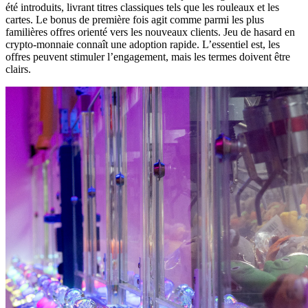
été introduits, livrant titres classiques tels que les rouleaux et les
cartes. Le bonus de première fois agit comme parmi les plus
familières offres orienté vers les nouveaux clients. Jeu de hasard en
crypto-monnaie connaît une adoption rapide. L’essentiel est, les
offres peuvent stimuler l’engagement, mais les termes doivent être
clairs.