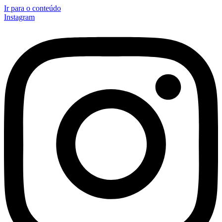
Ir para o conteúdo
Instagram