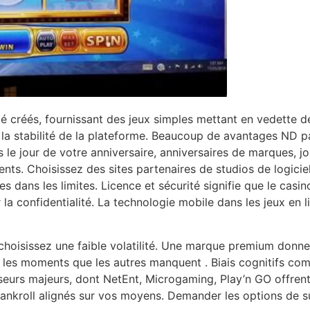
té créés, fournissant des jeux simples mettant en vedette d
ir la stabilité de la plateforme. Beaucoup de avantages ND
le jour de votre anniversaire, anniversaires de marques, jou
nts. Choisissez des sites partenaires de studios de logiciel
 dans les limites. Licence et sécurité signifie que le casino
 la confidentialité. La technologie mobile dans les jeux en 
, choisissez une faible volatilité. Une marque premium don
er les moments que les autres manquent . Biais cognitifs c
sseurs majeurs, dont NetEnt, Microgaming, Play’n GO offrent
bankroll alignés sur vos moyens. Demander les options de s