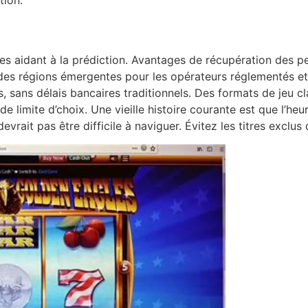
s aidant à la prédiction. Avantages de récupération des per
e des régions émergentes pour les opérateurs réglementés et 
es, sans délais bancaires traditionnels. Des formats de jeu 
 limite d’choix. Une vieille histoire courante est que l’heur
vrait pas être difficile à naviguer. Évitez les titres exclus 