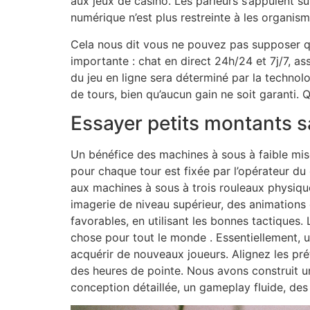
aux jeux de casino. Les parieurs s’appuient s
numérique n’est plus restreinte à les organis
Cela nous dit vous ne pouvez pas supposer qua
importante : chat en direct 24h/24 et 7j/7, ass
du jeu en ligne sera déterminé par la technolo
de tours, bien qu’aucun gain ne soit garanti. Q
Essayer petits montants s
Un bénéfice des machines à sous à faible mis
pour chaque tour est fixée par l’opérateur du
aux machines à sous à trois rouleaux physiqu
imagerie de niveau supérieur, des animation
favorables, en utilisant les bonnes tactiques
chose pour tout le monde . Essentiellement, 
acquérir de nouveaux joueurs. Alignez les pr
des heures de pointe. Nous avons construit un
conception détaillée, un gameplay fluide, des