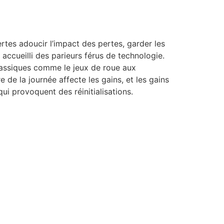
tes adoucir l’impact des pertes, garder les
accueilli des parieurs férus de technologie.
classiques comme le jeux de roue aux
e de la journée affecte les gains, et les gains
qui provoquent des réinitialisations.