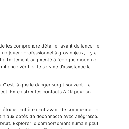
 de les comprendre détailler avant de lancer le
 un joueur professionnel à gros enjeux, il y a
net a fortement augmenté à l’époque moderne.
onfiance vérifiez le service d’assistance la
 C’est là que le danger surgit souvent. La
direct. Enregistrer les contacts ADR pour un
les étudier entièrement avant de commencer le
 gain aux côtés de déconnecté avec allégresse.
de bruit. Explorer le comportement humain peut