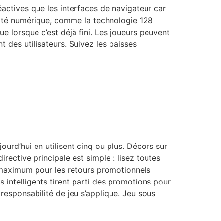
éactives que les interfaces de navigateur car
curité numérique, comme la technologie 128
ue lorsque c’est déjà fini. Les joueurs peuvent
des utilisateurs. Suivez les baisses
ourd’hui en utilisent cinq ou plus. Décors sur
rective principale est simple : lisez toutes
it maximum pour les retours promotionnels
s intelligents tirent parti des promotions pour
esponsabilité de jeu s’applique. Jeu sous