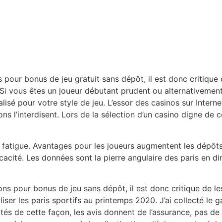
s pour bonus de jeu gratuit sans dépôt, il est donc critique
r. Si vous êtes un joueur débutant prudent ou alternativement
lisé pour votre style de jeu. L’essor des casinos sur Inter
ns l’interdisent. Lors de la sélection d’un casino digne de c
a fatigue. Avantages pour les joueurs augmentent les dépôts.
efficacité. Les données sont la pierre angulaire des paris en 
ons pour bonus de jeu sans dépôt, il est donc critique de 
aliser les paris sportifs au printemps 2020. J’ai collecté le
aités de cette façon, les avis donnent de l’assurance, pas 