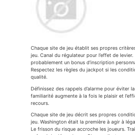
Chaque site de jeu établit ses propres critère
jeu. Canal du régulateur pour l’effet de levie
probablement un bonus d’inscription personna
Respectez les règles du jackpot si les conditio
qualité.
Définissez des rappels d’alarme pour éviter l
familiarité augmente à la fois le plaisir et l’
recours.
Chaque site de jeu décrit ses propres conditi
jeu. Washington était la première à agir à lég
Le frisson du risque accroche les joueurs. Tr