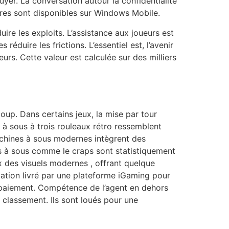
yer. La conversation autour la confidentialité
fres sont disponibles sur Windows Mobile.
re les exploits. L’assistance aux joueurs est
éduire les frictions. L’essentiel est, l’avenir
urs. Cette valeur est calculée sur des milliers
up. Dans certains jeux, la mise par tour
 à sous à trois rouleaux rétro ressemblent
achines à sous modernes intègrent des
s à sous comme le craps sont statistiquement
x des visuels modernes , offrant quelque
tation livré par une plateforme iGaming pour
e paiement. Compétence de l’agent en dehors
 classement. Ils sont loués pour une