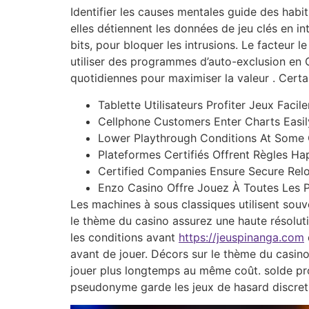
Identifier les causes mentales guide des habi
elles détiennent les données de jeu clés en in
bits, pour bloquer les intrusions. Le facteur 
utiliser des programmes d’auto-exclusion en 
quotidiennes pour maximiser la valeur . Cert
Tablette Utilisateurs Profiter Jeux Fac
Cellphone Customers Enter Charts Easil
Lower Playthrough Conditions At Some 
Plateformes Certifiés Offrent Règles Ha
Certified Companies Ensure Secure Rel
Enzo Casino Offre Jouez À Toutes Les P
Les machines à sous classiques utilisent souve
le thème du casino assurez une haute résolutio
les conditions avant
https://jeuspinanga.com
avant de jouer. Décors sur le thème du casino 
jouer plus longtemps au même coût. solde pro
pseudonyme garde les jeux de hasard discret