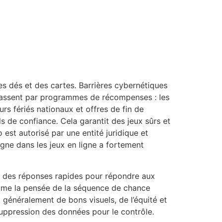
es dés et des cartes. Barrières cybernétiques
 passent par programmes de récompenses : les
rs fériés nationaux et offres de fin de
s de confiance. Cela garantit des jeux sûrs et
 est autorisé par une entité juridique et
ligne dans les jeux en ligne a fortement
ne des réponses rapides pour répondre aux
omme la pensée de la séquence de chance
 généralement de bons visuels, de l’équité et
uppression des données pour le contrôle.