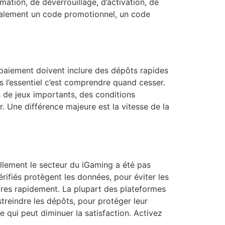
ation, de déverrouillage, d’activation, de
néralement un code promotionnel, un code
e paiement doivent inclure des dépôts rapides
s l’essentiel c’est comprendre quand cesser.
s de jeux importants, des conditions
r. Une différence majeure est la vitesse de la
ellement le secteur du iGaming a été pas
érifiés protègent les données, pour éviter les
offres rapidement. La plupart des plateformes
estreindre les dépôts, pour protéger leur
e qui peut diminuer la satisfaction. Activez