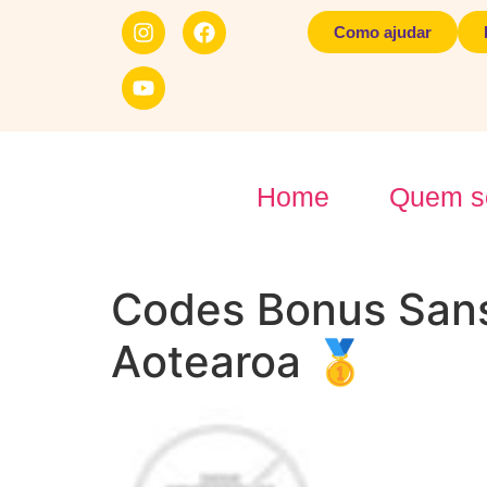
Como ajudar
Home
Quem s
Codes Bonus Sans
Aotearoa 🥇