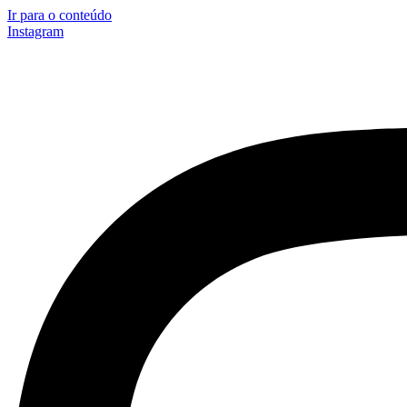
Ir para o conteúdo
Instagram